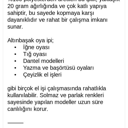
20 gram ağırlığında ve çok katlı yapıya
sahiptir, bu sayede kopmaya karşı
dayanıklıdır ve rahat bir çalışma imkanı
sunar.
Altınbaşak oya ipi;
• İğne oyası
• Tığ oyası
• Dantel modelleri
• Yazma ve başörtüsü oyaları
• Çeyizlik el işleri
gibi birçok el işi çalışmasında rahatlıkla
kullanılabilir. Solmaz ve parlak renkleri
sayesinde yapılan modeller uzun süre
canlılığını korur.
⸻