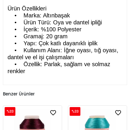
Ürün Özellikleri
• Marka: Altınbaşak
• Ürün Türü: Oya ve dantel ipliği
• İçerik: %100 Polyester
• Gramaj: 20 gram
• Yapı: Çok katlı dayanıklı iplik
• Kullanım Alanı: İğne oyası, tığ oyası,
dantel ve el işi çalışmaları
• Özellik: Parlak, sağlam ve solmaz
renkler
Benzer Ürünler
%33
%33