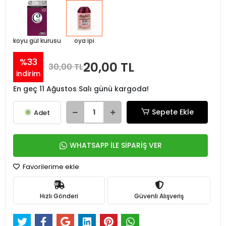
koyu gül kurusu
oya ipi
%33
20,00 TL
30,00 TL
indirim
En geç 11 Ağustos Salı günü kargoda!
Sepete Ekle
Adet
WHATSAPP İLE SİPARİŞ VER
Favorilerime ekle
Hızlı Gönderi
Güvenli Alışveriş