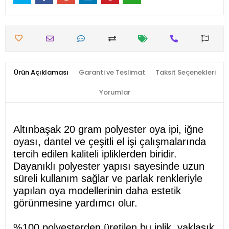
Ürün Açıklaması
Garanti ve Teslimat
Taksit Seçenekleri
Yorumlar
Altınbaşak 20 gram polyester oya ipi, iğne
oyası, dantel ve çeşitli el işi çalışmalarında
tercih edilen kaliteli ipliklerden biridir.
Dayanıklı polyester yapısı sayesinde uzun
süreli kullanım sağlar ve parlak renkleriyle
yapılan oya modellerinin daha estetik
görünmesine yardımcı olur.
%100 polyesterden üretilen bu iplik, yaklaşık