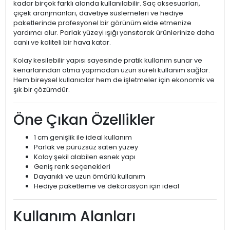
kadar birçok farklı alanda kullanılabilir. Saç aksesuarları,
çiçek aranjmanları, davetiye süslemeleri ve hediye
paketlerinde profesyonel bir görünüm elde etmenize
yardımcı olur. Parlak yüzeyi ışığı yansıtarak ürünlerinize daha
canlı ve kaliteli bir hava katar.
Kolay kesilebilir yapısı sayesinde pratik kullanım sunar ve
kenarlarından atma yapmadan uzun süreli kullanım sağlar.
Hem bireysel kullanıcılar hem de işletmeler için ekonomik ve
şık bir çözümdür.
Öne Çıkan Özellikler
1 cm genişlik ile ideal kullanım
Parlak ve pürüzsüz saten yüzey
Kolay şekil alabilen esnek yapı
Geniş renk seçenekleri
Dayanıklı ve uzun ömürlü kullanım
Hediye paketleme ve dekorasyon için ideal
Kullanım Alanları