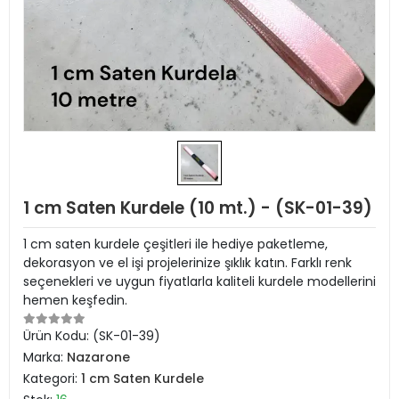
1 cm Saten Kurdele (10 mt.) - (SK-01-39)
1 cm saten kurdele çeşitleri ile hediye paketleme,
dekorasyon ve el işi projelerinize şıklık katın. Farklı renk
seçenekleri ve uygun fiyatlarla kaliteli kurdele modellerini
hemen keşfedin.
Ürün Kodu:
(SK-01-39)
Marka:
Nazarone
Kategori:
1 cm Saten Kurdele