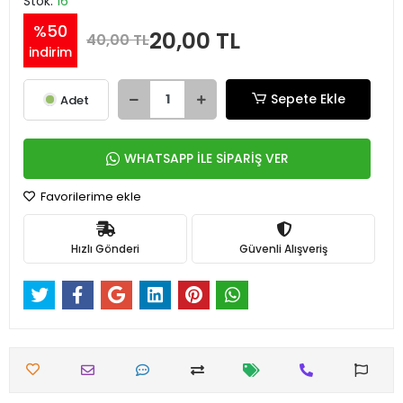
Stok:
16
%50
20,00 TL
40,00 TL
indirim
Sepete Ekle
Adet
WHATSAPP İLE SİPARİŞ VER
Favorilerime ekle
Hızlı Gönderi
Güvenli Alışveriş