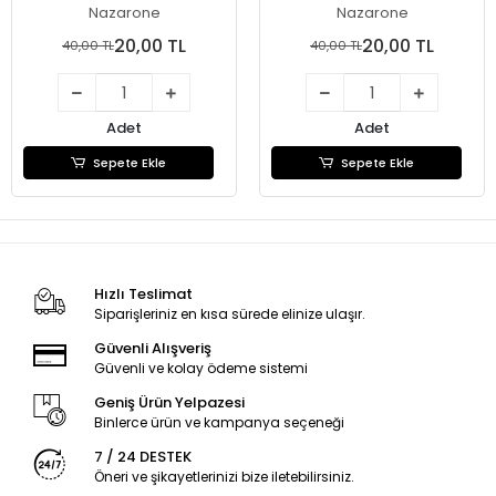
Nazarone
Nazarone
20,00 TL
20,00 TL
40,00 TL
40,00 TL
Adet
Adet
Sepete Ekle
Sepete Ekle
Hızlı Teslimat
Siparişleriniz en kısa sürede elinize ulaşır.
Güvenli Alışveriş
Güvenli ve kolay ödeme sistemi
Geniş Ürün Yelpazesi
Binlerce ürün ve kampanya seçeneği
7 / 24 DESTEK
Öneri ve şikayetlerinizi bize iletebilirsiniz.