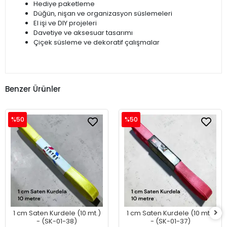
Hediye paketleme
Düğün, nişan ve organizasyon süslemeleri
El işi ve DIY projeleri
Davetiye ve aksesuar tasarımı
Çiçek süsleme ve dekoratif çalışmalar
Benzer Ürünler
%50
%50
1 cm Saten Kurdele (10 mt.)
1 cm Saten Kurdele (10 mt.)
- (SK-01-38)
- (SK-01-37)