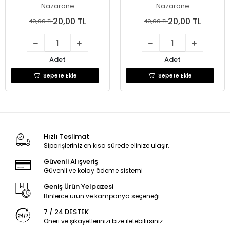
Nazarone
Nazarone
20,00 TL
20,00 TL
40,00 TL
40,00 TL
Adet
Adet
Sepete Ekle
Sepete Ekle
Hızlı Teslimat
Siparişleriniz en kısa sürede elinize ulaşır.
Güvenli Alışveriş
Güvenli ve kolay ödeme sistemi
Geniş Ürün Yelpazesi
Binlerce ürün ve kampanya seçeneği
7 / 24 DESTEK
Öneri ve şikayetlerinizi bize iletebilirsiniz.