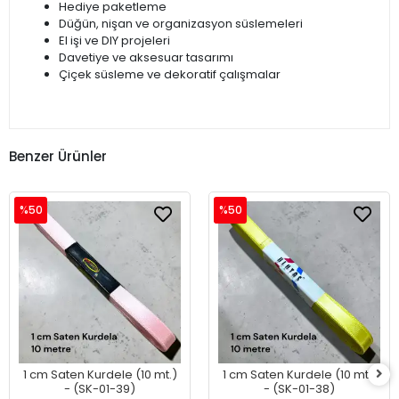
Hediye paketleme
Düğün, nişan ve organizasyon süslemeleri
El işi ve DIY projeleri
Davetiye ve aksesuar tasarımı
Çiçek süsleme ve dekoratif çalışmalar
Benzer Ürünler
%50
%50
1 cm Saten Kurdele (10 mt.)
1 cm Saten Kurdele (10 mt.)
- (SK-01-39)
- (SK-01-38)