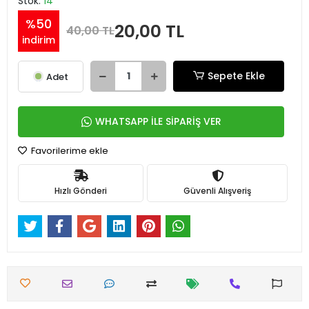
Stok:
14
%50
20,00 TL
40,00 TL
indirim
Sepete Ekle
Adet
WHATSAPP İLE SİPARİŞ VER
Favorilerime ekle
Hızlı Gönderi
Güvenli Alışveriş