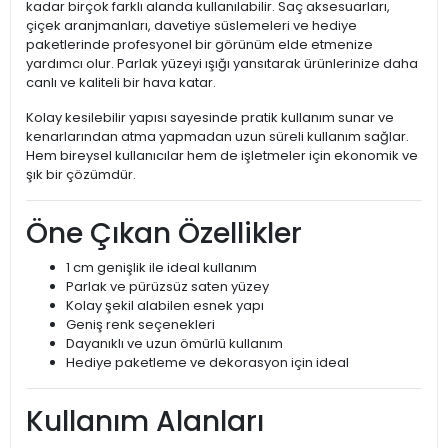
kadar birçok farklı alanda kullanılabilir. Saç aksesuarları,
çiçek aranjmanları, davetiye süslemeleri ve hediye
paketlerinde profesyonel bir görünüm elde etmenize
yardımcı olur. Parlak yüzeyi ışığı yansıtarak ürünlerinize daha
canlı ve kaliteli bir hava katar.
Kolay kesilebilir yapısı sayesinde pratik kullanım sunar ve
kenarlarından atma yapmadan uzun süreli kullanım sağlar.
Hem bireysel kullanıcılar hem de işletmeler için ekonomik ve
şık bir çözümdür.
Öne Çıkan Özellikler
1 cm genişlik ile ideal kullanım
Parlak ve pürüzsüz saten yüzey
Kolay şekil alabilen esnek yapı
Geniş renk seçenekleri
Dayanıklı ve uzun ömürlü kullanım
Hediye paketleme ve dekorasyon için ideal
Kullanım Alanları