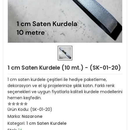
1 cm Saten Kurdele (10 mt.) - (SK-01-20)
1 cm saten kurdele çeşitleri ile hediye paketleme,
dekorasyon ve el işi projelerinize şıklık katın. Farklı renk
seçenekleri ve uygun fiyatlarla kaliteli kurdele modellerini
hemen keşfedin.
Ürün Kodu:
(SK-01-20)
Marka:
Nazarone
Kategori:
1 cm Saten Kurdele