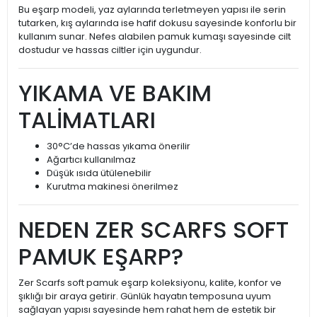
Bu eşarp modeli, yaz aylarında terletmeyen yapısı ile serin
tutarken, kış aylarında ise hafif dokusu sayesinde konforlu bir
kullanım sunar. Nefes alabilen pamuk kumaşı sayesinde cilt
dostudur ve hassas ciltler için uygundur.
YIKAMA VE BAKIM
TALİMATLARI
30°C’de hassas yıkama önerilir
Ağartıcı kullanılmaz
Düşük ısıda ütülenebilir
Kurutma makinesi önerilmez
NEDEN ZER SCARFS SOFT
PAMUK EŞARP?
Zer Scarfs soft pamuk eşarp koleksiyonu, kalite, konfor ve
şıklığı bir araya getirir. Günlük hayatın temposuna uyum
sağlayan yapısı sayesinde hem rahat hem de estetik bir