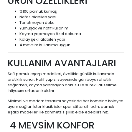
ÜRÜN ÖZELLİKLERİ
%100 pamuk kumaş
Nefes alabilen yapı
Terletmeyen doku
Yumuşak ve hafif kullanım
Kayma yapmayan özel dokuma
Kolay şekil alabilen yapı
4 mevsim kullanıma uygun
KULLANIM AVANTAJLARI
Soft pamuk eşarp modelleri, özellikle günlük kullanımda
pratiklik sunar. Hafif yapısı sayesinde gün boyu rahatlık
sağlarken, kayma yapmayan dokusu ile sürekli düzeltme
ihtiyacını ortadan kaldırır.
Minimal ve modern tasarımı sayesinde her kombine kolayca
uyum sağlar. İster klasik ister spor stil tercih edin, pamuk
eşarp modelleri ile zahmetsiz şıklık elde edebilirsiniz.
4 MEVSİM KONFOR