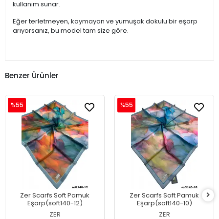
kullanım sunar.
Eğer terletmeyen, kaymayan ve yumuşak dokulu bir eşarp
arıyorsanız, bu model tam size göre.
Benzer Ürünler
%55
%55
Zer Scarfs Soft Pamuk
Zer Scarfs Soft Pamuk
Eşarp(soft140-12)
Eşarp(soft140-10)
ZER
ZER