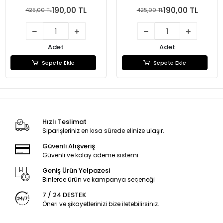
190,00 TL
190,00 TL
425,00 TL
425,00 TL
Adet
Adet
Sepete Ekle
Sepete Ekle
Hızlı Teslimat
Siparişleriniz en kısa sürede elinize ulaşır.
Güvenli Alışveriş
Güvenli ve kolay ödeme sistemi
Geniş Ürün Yelpazesi
Binlerce ürün ve kampanya seçeneği
7 / 24 DESTEK
Öneri ve şikayetlerinizi bize iletebilirsiniz.