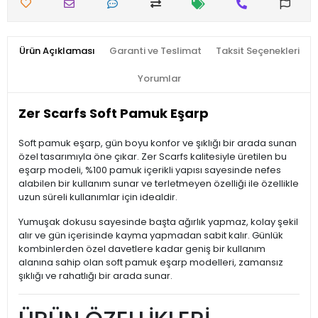
Ürün Açıklaması
Garanti ve Teslimat
Taksit Seçenekleri
Yorumlar
Zer Scarfs Soft Pamuk Eşarp
Soft pamuk eşarp, gün boyu konfor ve şıklığı bir arada sunan
özel tasarımıyla öne çıkar. Zer Scarfs kalitesiyle üretilen bu
eşarp modeli, %100 pamuk içerikli yapısı sayesinde nefes
alabilen bir kullanım sunar ve terletmeyen özelliği ile özellikle
uzun süreli kullanımlar için idealdir.
Yumuşak dokusu sayesinde başta ağırlık yapmaz, kolay şekil
alır ve gün içerisinde kayma yapmadan sabit kalır. Günlük
kombinlerden özel davetlere kadar geniş bir kullanım
alanına sahip olan soft pamuk eşarp modelleri, zamansız
şıklığı ve rahatlığı bir arada sunar.