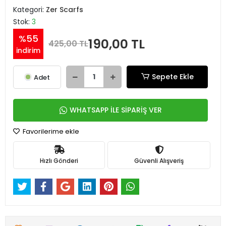
Kategori:
Zer Scarfs
Stok:
3
%55
190,00 TL
425,00 TL
indirim
Sepete Ekle
Adet
WHATSAPP İLE SİPARİŞ VER
Favorilerime ekle
Hızlı Gönderi
Güvenli Alışveriş