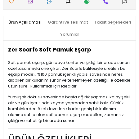
Ürün Açıklaması
Garanti ve Teslimat
Taksit Seçenekleri
Yorumlar
Zer Scarfs Soft Pamuk Eşarp
Soft pamuk eşarp, gün boyu konfor ve şıklığı bir arada sunan
özel tasarımıyla öne çıkar. Zer Scarfs kalitesiyle üretilen bu
eşarp modeli, %100 pamuk içerikli yapısı sayesinde nefes
alabilen bir kullanım sunar ve terletmeyen özelliği ile özellikle
uzun süreli kullanımlar için idealdir.
Yumuşak dokusu sayesinde başta ağırlık yapmaz, kolay şekil
alır ve gün içerisinde kayma yapmadan sabit kalır. Günlük
kombinlerden özel davetlere kadar geniş bir kullanım
alanına sahip olan soft pamuk eşarp modelleri, zamansız
şıklığı ve rahatlığı bir arada sunar.