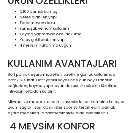
ÜRÜN ÖZELLİKLERİ
%100 pamuk kumaş
Nefes alabilen yapı
Terletmeyen doku
Yumuşak ve hafif kullanım
Kayma yapmayan özel dokuma
Kolay şekil alabilen yapı
4 mevsim kullanıma uygun
KULLANIM AVANTAJLARI
Soft pamuk eşarp modelleri, özellikle günlük kullanımda
pratiklik sunar. Hafif yapısı sayesinde gün boyu rahatlık
sağlarken, kayma yapmayan dokusu ile sürekli düzeltme
ihtiyacını ortadan kaldırır.
Minimal ve modern tasarımı sayesinde her kombine kolayca
uyum sağlar. İster klasik ister spor stil tercih edin, pamuk
eşarp modelleri ile zahmetsiz şıklık elde edebilirsiniz.
4 MEVSİM KONFOR