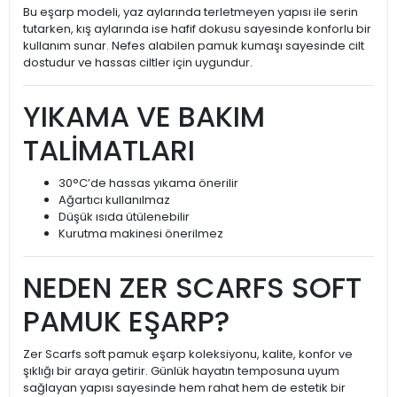
Bu eşarp modeli, yaz aylarında terletmeyen yapısı ile serin
tutarken, kış aylarında ise hafif dokusu sayesinde konforlu bir
kullanım sunar. Nefes alabilen pamuk kumaşı sayesinde cilt
dostudur ve hassas ciltler için uygundur.
YIKAMA VE BAKIM
TALİMATLARI
30°C’de hassas yıkama önerilir
Ağartıcı kullanılmaz
Düşük ısıda ütülenebilir
Kurutma makinesi önerilmez
NEDEN ZER SCARFS SOFT
PAMUK EŞARP?
Zer Scarfs soft pamuk eşarp koleksiyonu, kalite, konfor ve
şıklığı bir araya getirir. Günlük hayatın temposuna uyum
sağlayan yapısı sayesinde hem rahat hem de estetik bir