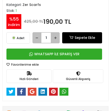
Kategori:
Zer Scarfs
Stok:
1
%55
190,00 TL
425,00 TL
indirim
Sepete Ekle
Adet
WHATSAPP İLE SİPARİŞ VER
Favorilerime ekle
Hızlı Gönderi
Güvenli Alışveriş