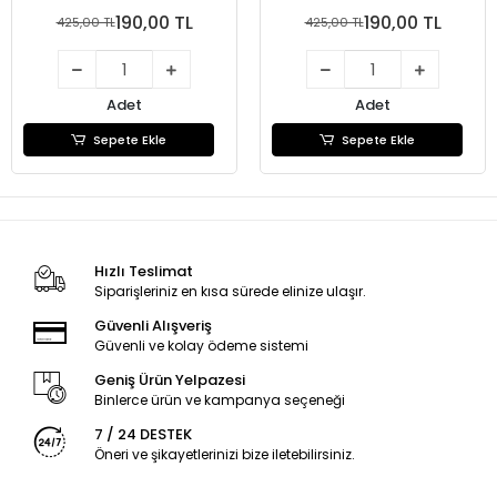
190,00 TL
190,00 TL
425,00 TL
425,00 TL
Adet
Adet
Sepete Ekle
Sepete Ekle
Hızlı Teslimat
Siparişleriniz en kısa sürede elinize ulaşır.
Güvenli Alışveriş
Güvenli ve kolay ödeme sistemi
Geniş Ürün Yelpazesi
Binlerce ürün ve kampanya seçeneği
7 / 24 DESTEK
Öneri ve şikayetlerinizi bize iletebilirsiniz.