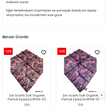
kullanım sunar.
Eğer terletmeyen, kaymayan ve yumuşak dokulu bir eşarp
arıyorsanız, bu model tam size göre.
Benzer Ürünler
%55
%55
Zer Scarfs Soft Organik
Zer Scarfs Soft Organik
Pamuk Eşarp(soft149-12)
Pamuk Eşarp(soft149-11)
ZER
ZER