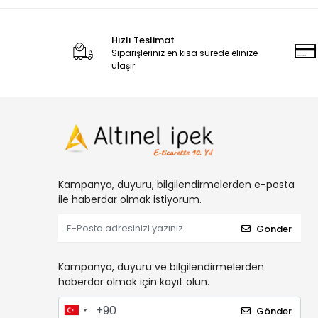
Hızlı Teslimat
Siparişleriniz en kısa sürede elinize
ulaşır.
Kampanya, duyuru, bilgilendirmelerden e-posta
ile haberdar olmak istiyorum.
Gönder
Kampanya, duyuru ve bilgilendirmelerden
haberdar olmak için kayıt olun.
Gönder