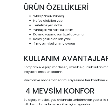
ÜRÜN ÖZELLİKLERİ
%100 pamuk kumaş
Nefes alabilen yapı
Terletmeyen doku
Yumuşak ve hafif kullanım
Kayma yapmayan özel dokuma
Kolay şekil alabilen yapı
4 mevsim kullanıma uygun
KULLANIM AVANTAJLAR
Soft pamuk eşarp modelleri, özellikle günlük kullanım
ihtiyacını ortadan kaldırır.
Minimal ve modern tasarımı sayesinde her kombine kolayc
4 MEVSİM KONFOR
Bu eşarp modeli, yaz aylarında terletmeyen yapısı ile 
cilt dostudur ve hassas ciltler için uygundur.