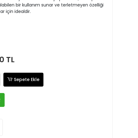
alabilen bir kullanım sunar ve terletmeyen özelliği
ar için idealdir.
0 TL
Sepete Ekle
R