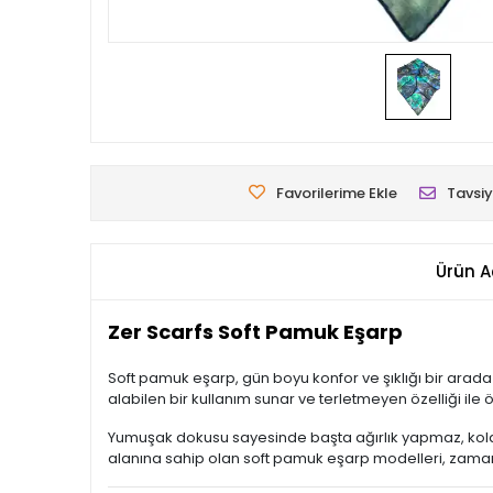
Favorilerime Ekle
Tavsiy
Ürün A
Zer Scarfs Soft Pamuk Eşarp
Soft pamuk eşarp, gün boyu konfor ve şıklığı bir arada
alabilen bir kullanım sunar ve terletmeyen özelliği ile öz
Yumuşak dokusu sayesinde başta ağırlık yapmaz, kolay
alanına sahip olan soft pamuk eşarp modelleri, zamansı