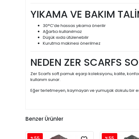
YIKAMA VE BAKIM TAL
30°C’de hassas yıkama önerilir
Ağartıcı kullanılmaz
Düşük ısıda ütülenebilir
Kurutma makinesi önerilmez
NEDEN ZER SCARFS SO
Zer Scarfs soft pamuk eşarp koleksiyonu, kalite, konfo
kullanım sunar.
Eğer terletmeyen, kaymayan ve yumuşak dokulu bir eş
Benzer Ürünler
%55
%55