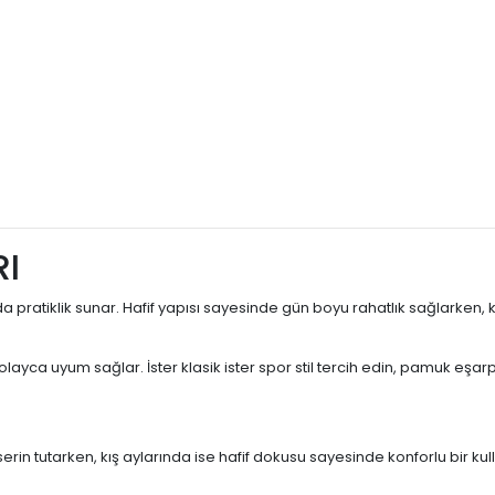
I
da pratiklik sunar. Hafif yapısı sayesinde gün boyu rahatlık sağlarke
a uyum sağlar. İster klasik ister spor stil tercih edin, pamuk eşarp m
serin tutarken, kış aylarında ise hafif dokusu sayesinde konforlu bir