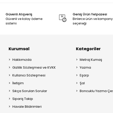
Güvenli Alışveriş
Geniş Ürün Yelpazesi
Güvenli ve kolay ödeme
Binlerce ürün ve kampan
sistemi
seçeneği
Kurumsal
Kategoriler
Hakkımızda
Metraj Kumaş
Gizlilik Sözleşmesi ve KVKK
Yazma
Kullanıcı Sözleşmesi
Eşarp
İletişim
Şal
Sıkça Sorulan Sorular
Boncuklu Yazma Çeşi
Sipariş Takip
Havale Bildirimleri