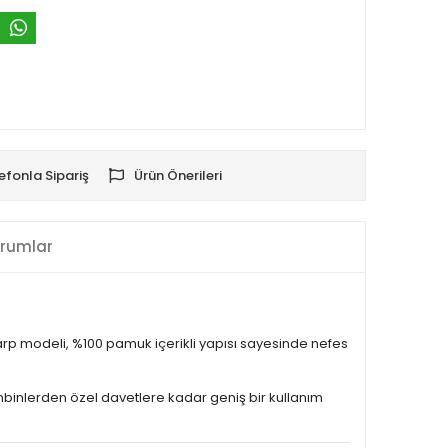
efonla Sipariş
Ürün Önerileri
rumlar
şarp modeli, %100 pamuk içerikli yapısı sayesinde nefes
binlerden özel davetlere kadar geniş bir kullanım