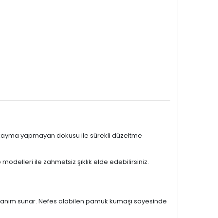
n, kayma yapmayan dokusu ile sürekli düzeltme
odelleri ile zahmetsiz şıklık elde edebilirsiniz.
 kullanım sunar. Nefes alabilen pamuk kumaşı sayesinde