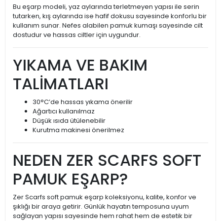
Bu eşarp modeli, yaz aylarında terletmeyen yapısı ile serin
tutarken, kış aylarında ise hafif dokusu sayesinde konforlu bir
kullanım sunar. Nefes alabilen pamuk kumaşı sayesinde cilt
dostudur ve hassas ciltler için uygundur.
YIKAMA VE BAKIM
TALİMATLARI
30°C’de hassas yıkama önerilir
Ağartıcı kullanılmaz
Düşük ısıda ütülenebilir
Kurutma makinesi önerilmez
NEDEN ZER SCARFS SOFT
PAMUK EŞARP?
Zer Scarfs soft pamuk eşarp koleksiyonu, kalite, konfor ve
şıklığı bir araya getirir. Günlük hayatın temposuna uyum
sağlayan yapısı sayesinde hem rahat hem de estetik bir