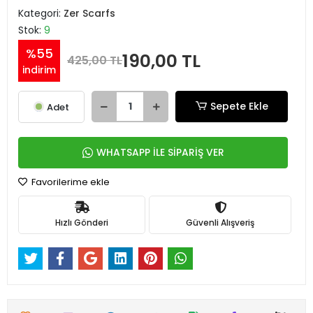
Kategori:
Zer Scarfs
Stok:
9
%55
190,00 TL
425,00 TL
indirim
Sepete Ekle
Adet
WHATSAPP İLE SİPARİŞ VER
Favorilerime ekle
Hızlı Gönderi
Güvenli Alışveriş