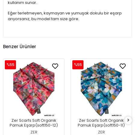
kullanım sunar.
Eğer terletmeyen, kaymayan ve yumuşak dokulu bir eşarp
arıyorsanız, bu model tam size göre.
Benzer Ürünler
%55
%55
Zer Scarfs Soft Organik
Zer Scarfs Soft Organik
Pamuk Eşarp(soft150-12)
Pamuk Eşarp(soft150-11)
ZER
ZER