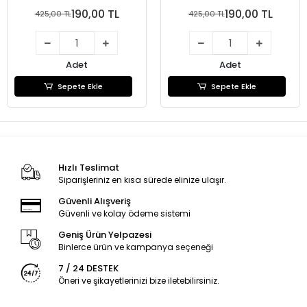
190,00 TL
190,00 TL
425,00 TL
425,00 TL
Adet
Adet
Sepete Ekle
Sepete Ekle
Hızlı Teslimat
Siparişleriniz en kısa sürede elinize ulaşır.
Güvenli Alışveriş
Güvenli ve kolay ödeme sistemi
Geniş Ürün Yelpazesi
Binlerce ürün ve kampanya seçeneği
7 / 24 DESTEK
Öneri ve şikayetlerinizi bize iletebilirsiniz.