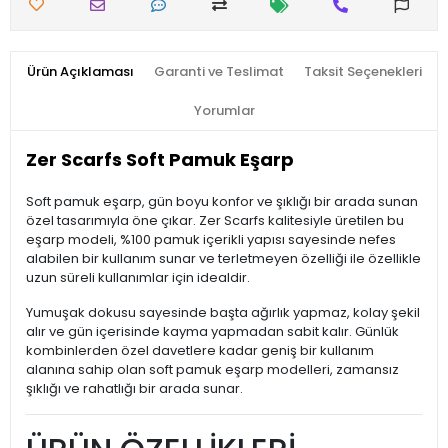
Ürün Açıklaması
Garanti ve Teslimat
Taksit Seçenekleri
Yorumlar
Zer Scarfs Soft Pamuk Eşarp
Soft pamuk eşarp, gün boyu konfor ve şıklığı bir arada sunan
özel tasarımıyla öne çıkar. Zer Scarfs kalitesiyle üretilen bu
eşarp modeli, %100 pamuk içerikli yapısı sayesinde nefes
alabilen bir kullanım sunar ve terletmeyen özelliği ile özellikle
uzun süreli kullanımlar için idealdir.
Yumuşak dokusu sayesinde başta ağırlık yapmaz, kolay şekil
alır ve gün içerisinde kayma yapmadan sabit kalır. Günlük
kombinlerden özel davetlere kadar geniş bir kullanım
alanına sahip olan soft pamuk eşarp modelleri, zamansız
şıklığı ve rahatlığı bir arada sunar.