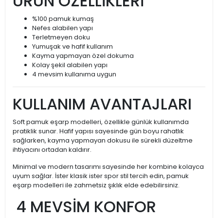
ÜRÜN ÖZELLİKLERİ
%100 pamuk kumaş
Nefes alabilen yapı
Terletmeyen doku
Yumuşak ve hafif kullanım
Kayma yapmayan özel dokuma
Kolay şekil alabilen yapı
4 mevsim kullanıma uygun
KULLANIM AVANTAJLARI
Soft pamuk eşarp modelleri, özellikle günlük kullanımda
pratiklik sunar. Hafif yapısı sayesinde gün boyu rahatlık
sağlarken, kayma yapmayan dokusu ile sürekli düzeltme
ihtiyacını ortadan kaldırır.
Minimal ve modern tasarımı sayesinde her kombine kolayca
uyum sağlar. İster klasik ister spor stil tercih edin, pamuk
eşarp modelleri ile zahmetsiz şıklık elde edebilirsiniz.
4 MEVSİM KONFOR