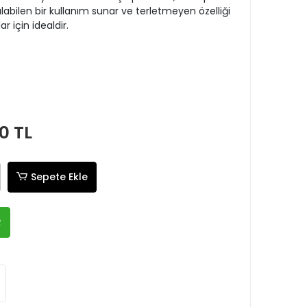
alabilen bir kullanım sunar ve terletmeyen özelliği
ar için idealdir.
0 TL
Sepete Ekle
R