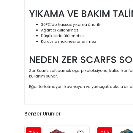
YIKAMA VE BAKIM TAL
30°C’de hassas yıkama önerilir
Ağartıcı kullanılmaz
Düşük ısıda ütülenebilir
Kurutma makinesi önerilmez
NEDEN ZER SCARFS SO
Zer Scarfs soft pamuk eşarp koleksiyonu, kalite, konfo
kullanım sunar.
Eğer terletmeyen, kaymayan ve yumuşak dokulu bir eş
Benzer Ürünler
%55
%55