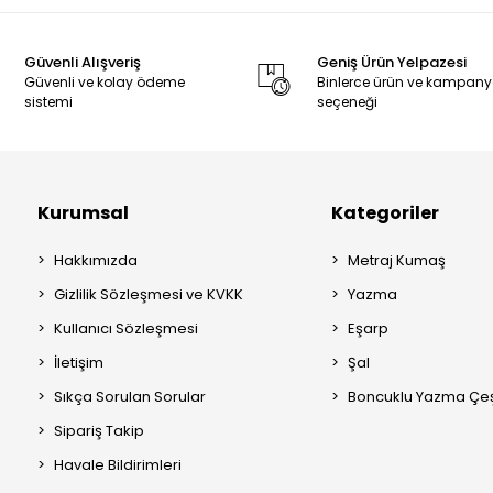
Güvenli Alışveriş
Geniş Ürün Yelpazesi
Güvenli ve kolay ödeme
Binlerce ürün ve kampan
sistemi
seçeneği
Kurumsal
Kategoriler
Hakkımızda
Metraj Kumaş
Gizlilik Sözleşmesi ve KVKK
Yazma
Kullanıcı Sözleşmesi
Eşarp
İletişim
Şal
Sıkça Sorulan Sorular
Boncuklu Yazma Çeşi
Sipariş Takip
Havale Bildirimleri