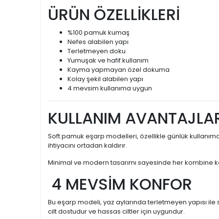
ÜRÜN ÖZELLİKLERİ
%100 pamuk kumaş
Nefes alabilen yapı
Terletmeyen doku
Yumuşak ve hafif kullanım
Kayma yapmayan özel dokuma
Kolay şekil alabilen yapı
4 mevsim kullanıma uygun
KULLANIM AVANTAJLAR
Soft pamuk eşarp modelleri, özellikle günlük kullanım
ihtiyacını ortadan kaldırır.
Minimal ve modern tasarımı sayesinde her kombine kolayc
4 MEVSİM KONFOR
Bu eşarp modeli, yaz aylarında terletmeyen yapısı ile 
cilt dostudur ve hassas ciltler için uygundur.