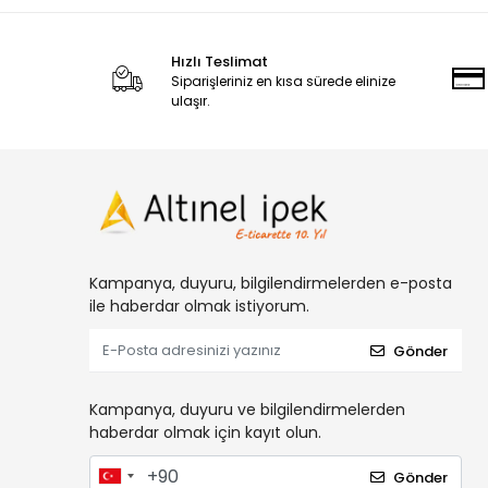
Hızlı Teslimat
Siparişleriniz en kısa sürede elinize
ulaşır.
Kampanya, duyuru, bilgilendirmelerden e-posta
ile haberdar olmak istiyorum.
Gönder
Kampanya, duyuru ve bilgilendirmelerden
haberdar olmak için kayıt olun.
Gönder