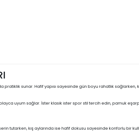
I
da pratiklik sunar. Hafif yapısı sayesinde gün boyu rahatlık sağlarke
a uyum sağlar. İster klasik ister spor stil tercih edin, pamuk eşarp m
serin tutarken, kış aylarında ise hafif dokusu sayesinde konforlu bir