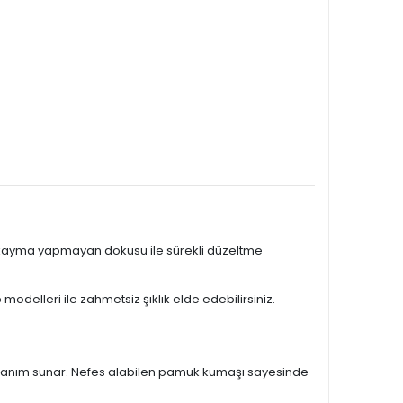
n, kayma yapmayan dokusu ile sürekli düzeltme
odelleri ile zahmetsiz şıklık elde edebilirsiniz.
 kullanım sunar. Nefes alabilen pamuk kumaşı sayesinde