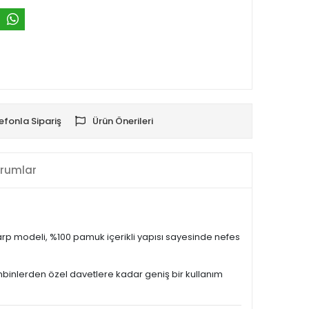
efonla Sipariş
Ürün Önerileri
rumlar
şarp modeli, %100 pamuk içerikli yapısı sayesinde nefes
binlerden özel davetlere kadar geniş bir kullanım