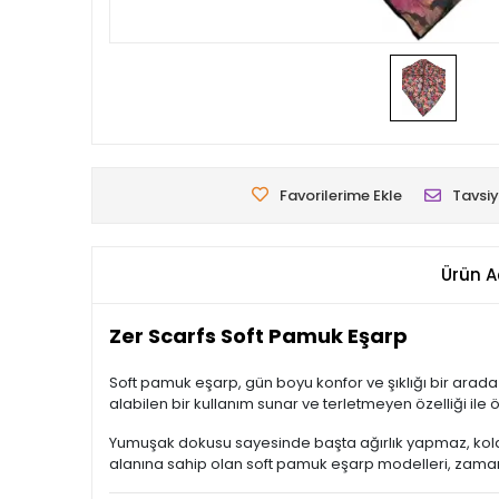
Favorilerime Ekle
Tavsiy
Ürün A
Zer Scarfs Soft Pamuk Eşarp
Soft pamuk eşarp, gün boyu konfor ve şıklığı bir arada
alabilen bir kullanım sunar ve terletmeyen özelliği ile öz
Yumuşak dokusu sayesinde başta ağırlık yapmaz, kolay
alanına sahip olan soft pamuk eşarp modelleri, zamansı