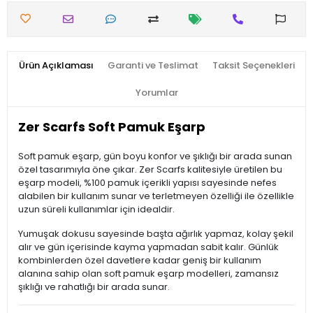
Ürün Açıklaması
Garanti ve Teslimat
Taksit Seçenekleri
Yorumlar
Zer Scarfs Soft Pamuk Eşarp
Soft pamuk eşarp, gün boyu konfor ve şıklığı bir arada sunan
özel tasarımıyla öne çıkar. Zer Scarfs kalitesiyle üretilen bu
eşarp modeli, %100 pamuk içerikli yapısı sayesinde nefes
alabilen bir kullanım sunar ve terletmeyen özelliği ile özellikle
uzun süreli kullanımlar için idealdir.
Yumuşak dokusu sayesinde başta ağırlık yapmaz, kolay şekil
alır ve gün içerisinde kayma yapmadan sabit kalır. Günlük
kombinlerden özel davetlere kadar geniş bir kullanım
alanına sahip olan soft pamuk eşarp modelleri, zamansız
şıklığı ve rahatlığı bir arada sunar.