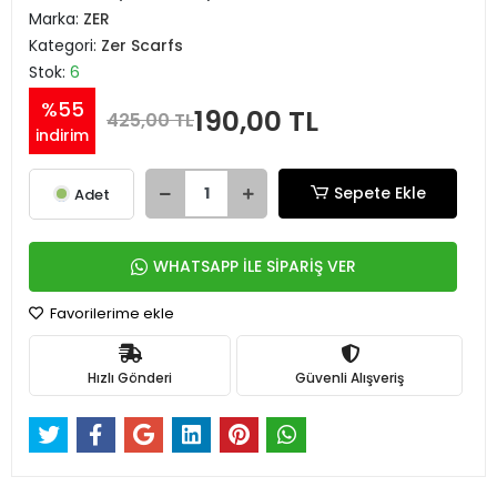
Marka:
ZER
Kategori:
Zer Scarfs
Stok:
6
%55
190,00 TL
425,00 TL
indirim
Sepete Ekle
Adet
WHATSAPP İLE SİPARİŞ VER
Favorilerime ekle
Hızlı Gönderi
Güvenli Alışveriş