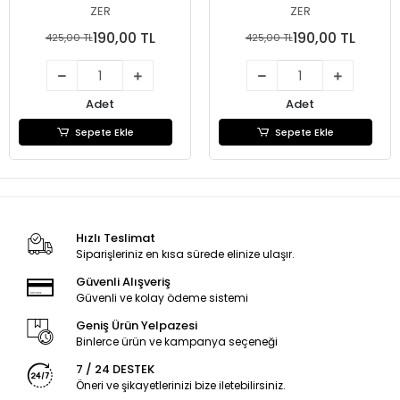
ZER
ZER
190,00 TL
190,00 TL
425,00 TL
425,00 TL
Adet
Adet
Sepete Ekle
Sepete Ekle
Hızlı Teslimat
Siparişleriniz en kısa sürede elinize ulaşır.
Güvenli Alışveriş
Güvenli ve kolay ödeme sistemi
Geniş Ürün Yelpazesi
Binlerce ürün ve kampanya seçeneği
7 / 24 DESTEK
Öneri ve şikayetlerinizi bize iletebilirsiniz.