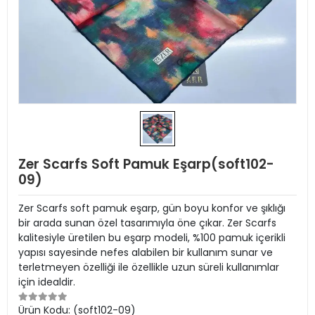
Zer Scarfs Soft Pamuk Eşarp(soft102-
09)
Zer Scarfs soft pamuk eşarp, gün boyu konfor ve şıklığı
bir arada sunan özel tasarımıyla öne çıkar. Zer Scarfs
kalitesiyle üretilen bu eşarp modeli, %100 pamuk içerikli
yapısı sayesinde nefes alabilen bir kullanım sunar ve
terletmeyen özelliği ile özellikle uzun süreli kullanımlar
için idealdir.
Ürün Kodu:
(soft102-09)