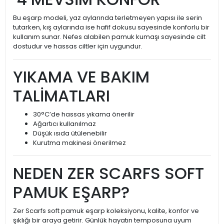
Bu eşarp modeli, yaz aylarında terletmeyen yapısı ile serin
tutarken, kış aylarında ise hafif dokusu sayesinde konforlu bir
kullanım sunar. Nefes alabilen pamuk kumaşı sayesinde cilt
dostudur ve hassas ciltler için uygundur.
YIKAMA VE BAKIM
TALİMATLARI
30°C’de hassas yıkama önerilir
Ağartıcı kullanılmaz
Düşük ısıda ütülenebilir
Kurutma makinesi önerilmez
NEDEN ZER SCARFS SOFT
PAMUK EŞARP?
Zer Scarfs soft pamuk eşarp koleksiyonu, kalite, konfor ve
şıklığı bir araya getirir. Günlük hayatın temposuna uyum