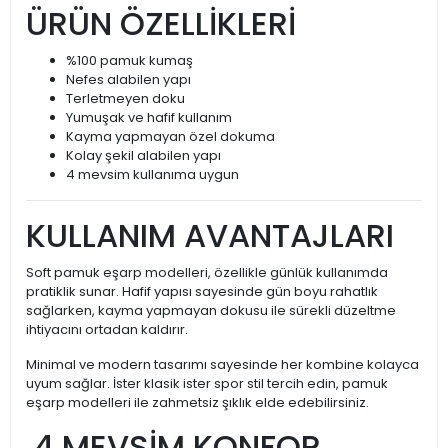
ÜRÜN ÖZELLİKLERİ
%100 pamuk kumaş
Nefes alabilen yapı
Terletmeyen doku
Yumuşak ve hafif kullanım
Kayma yapmayan özel dokuma
Kolay şekil alabilen yapı
4 mevsim kullanıma uygun
KULLANIM AVANTAJLARI
Soft pamuk eşarp modelleri, özellikle günlük kullanımda
pratiklik sunar. Hafif yapısı sayesinde gün boyu rahatlık
sağlarken, kayma yapmayan dokusu ile sürekli düzeltme
ihtiyacını ortadan kaldırır.
Minimal ve modern tasarımı sayesinde her kombine kolayca
uyum sağlar. İster klasik ister spor stil tercih edin, pamuk
eşarp modelleri ile zahmetsiz şıklık elde edebilirsiniz.
4 MEVSİM KONFOR