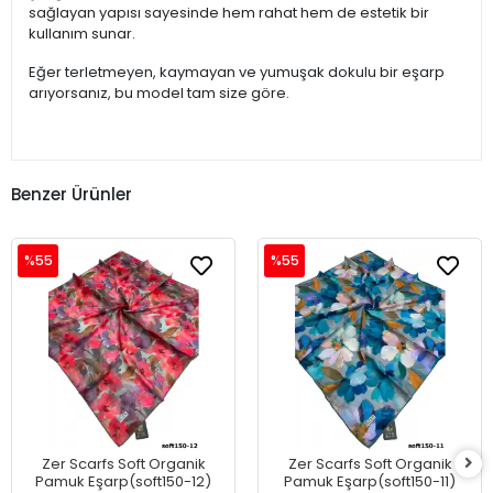
sağlayan yapısı sayesinde hem rahat hem de estetik bir
kullanım sunar.
Eğer terletmeyen, kaymayan ve yumuşak dokulu bir eşarp
arıyorsanız, bu model tam size göre.
Benzer Ürünler
%55
%55
Zer Scarfs Soft Organik
Zer Scarfs Soft Organik
Pamuk Eşarp(soft150-12)
Pamuk Eşarp(soft150-11)