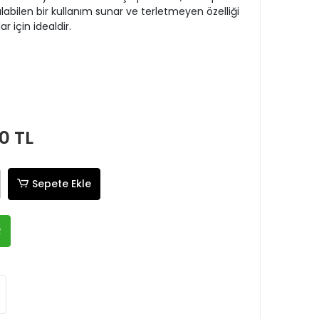
alabilen bir kullanım sunar ve terletmeyen özelliği
ar için idealdir.
0 TL
Sepete Ekle
R