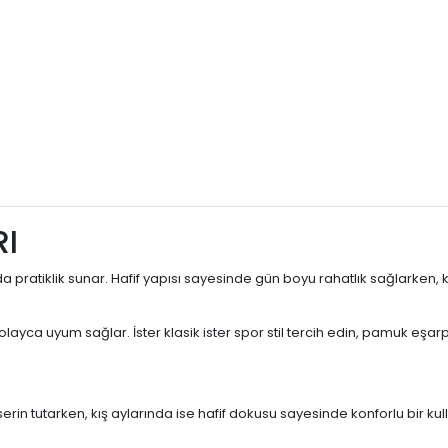
I
da pratiklik sunar. Hafif yapısı sayesinde gün boyu rahatlık sağlarke
a uyum sağlar. İster klasik ister spor stil tercih edin, pamuk eşarp m
serin tutarken, kış aylarında ise hafif dokusu sayesinde konforlu bir