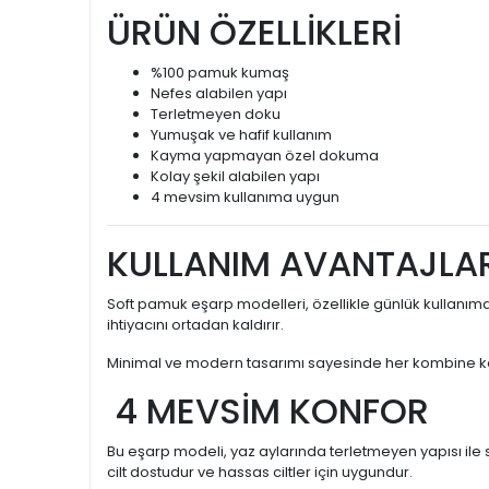
ÜRÜN ÖZELLİKLERİ
%100 pamuk kumaş
Nefes alabilen yapı
Terletmeyen doku
Yumuşak ve hafif kullanım
Kayma yapmayan özel dokuma
Kolay şekil alabilen yapı
4 mevsim kullanıma uygun
KULLANIM AVANTAJLAR
Soft pamuk eşarp modelleri, özellikle günlük kullanım
ihtiyacını ortadan kaldırır.
Minimal ve modern tasarımı sayesinde her kombine kolayc
4 MEVSİM KONFOR
Bu eşarp modeli, yaz aylarında terletmeyen yapısı ile 
cilt dostudur ve hassas ciltler için uygundur.