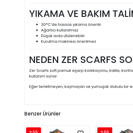
YIKAMA VE BAKIM TAL
30°C’de hassas yıkama önerilir
Ağartıcı kullanılmaz
Düşük ısıda ütülenebilir
Kurutma makinesi önerilmez
NEDEN ZER SCARFS SO
Zer Scarfs soft pamuk eşarp koleksiyonu, kalite, konfo
kullanım sunar.
Eğer terletmeyen, kaymayan ve yumuşak dokulu bir eş
Benzer Ürünler
%55
%55