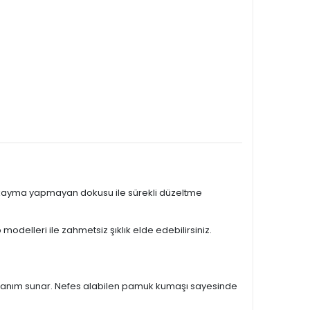
n, kayma yapmayan dokusu ile sürekli düzeltme
odelleri ile zahmetsiz şıklık elde edebilirsiniz.
 kullanım sunar. Nefes alabilen pamuk kumaşı sayesinde