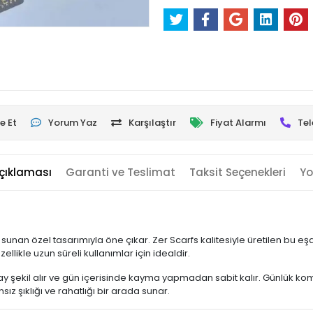
e Et
Yorum Yaz
Karşılaştır
Fiyat Alarmı
Tel
çıklaması
Garanti ve Teslimat
Taksit Seçenekleri
Yo
 sunan özel tasarımıyla öne çıkar. Zer Scarfs kalitesiyle üretilen bu e
ellikle uzun süreli kullanımlar için idealdir.
 şekil alır ve gün içerisinde kayma yapmadan sabit kalır. Günlük kom
z şıklığı ve rahatlığı bir arada sunar.