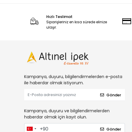
Hızlı Teslimat
Siparişleriniz en kısa sürede elinize
ulaşır.
Kampanya, duyuru, bilgilendirmelerden e-posta
ile haberdar olmak istiyorum.
Gönder
Kampanya, duyuru ve bilgilendirmelerden
haberdar olmak için kayıt olun.
Gönder