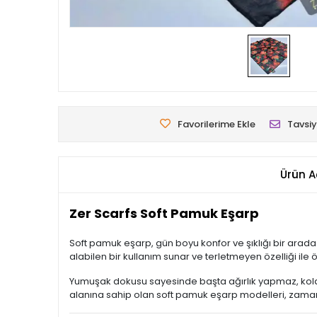
Favorilerime Ekle
Tavsiy
Ürün A
Zer Scarfs Soft Pamuk Eşarp
Soft pamuk eşarp, gün boyu konfor ve şıklığı bir arada
alabilen bir kullanım sunar ve terletmeyen özelliği ile öz
Yumuşak dokusu sayesinde başta ağırlık yapmaz, kolay
alanına sahip olan soft pamuk eşarp modelleri, zamansı