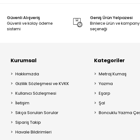
Güvenli Alışveriş
Geniş Ürün Yelpazesi
Güvenli ve kolay ödeme
Binlerce ürün ve kampan
sistemi
seçeneği
Kurumsal
Kategoriler
Hakkımızda
Metraj Kumaş
Gizlilik Sözleşmesi ve KVKK
Yazma
Kullanıcı Sözleşmesi
Eşarp
İletişim
Şal
Sıkça Sorulan Sorular
Boncuklu Yazma Çeşi
Sipariş Takip
Havale Bildirimleri