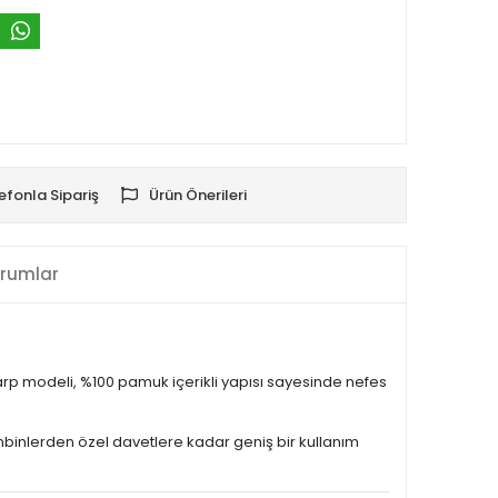
efonla Sipariş
Ürün Önerileri
rumlar
şarp modeli, %100 pamuk içerikli yapısı sayesinde nefes
binlerden özel davetlere kadar geniş bir kullanım