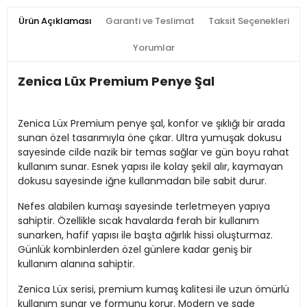
Ürün Açıklaması
Garanti ve Teslimat
Taksit Seçenekleri
Yorumlar
Zenica Lüx Premium Penye Şal
Zenica Lüx Premium penye şal, konfor ve şıklığı bir arada
sunan özel tasarımıyla öne çıkar. Ultra yumuşak dokusu
sayesinde cilde nazik bir temas sağlar ve gün boyu rahat
kullanım sunar. Esnek yapısı ile kolay şekil alır, kaymayan
dokusu sayesinde iğne kullanmadan bile sabit durur.
Nefes alabilen kumaşı sayesinde terletmeyen yapıya
sahiptir. Özellikle sıcak havalarda ferah bir kullanım
sunarken, hafif yapısı ile başta ağırlık hissi oluşturmaz.
Günlük kombinlerden özel günlere kadar geniş bir
kullanım alanına sahiptir.
Zenica Lüx serisi, premium kumaş kalitesi ile uzun ömürlü
kullanım sunar ve formunu korur. Modern ve sade