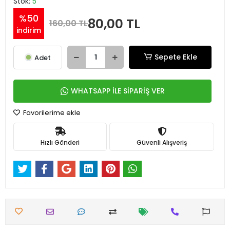
Stok:
5
%50
80,00 TL
160,00 TL
indirim
Sepete Ekle
Adet
WHATSAPP İLE SİPARİŞ VER
Favorilerime ekle
Hızlı Gönderi
Güvenli Alışveriş