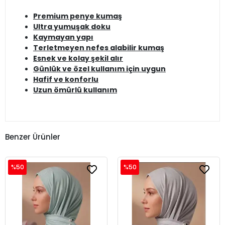
Premium penye kumaş
Ultra yumuşak doku
Kaymayan yapı
Terletmeyen nefes alabilir kumaş
Esnek ve kolay şekil alır
Günlük ve özel kullanım için uygun
Hafif ve konforlu
Uzun ömürlü kullanım
Benzer Ürünler
%50
%50