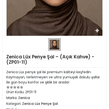
Zenica Lüx Penye Şal – (Açık Kahve) -
(ZP01-11)
Zenica Lüx penye şal ile premium kaliteyi keşfedin.
Kaymayan, terletmeyen ve ultra yumuşak dokulu şallar
ile gün boyu konfor ve şıklık bir arada!
Ürün Kodu:
ZP01-11
Marka:
Zenica
Kategori:
Zenica Lüx Penye Şal