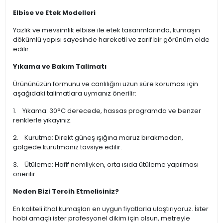
Elbise ve Etek Modelleri
Yazlık ve mevsimlik elbise ile etek tasarımlarında, kumaşın
dökümlü yapısı sayesinde hareketli ve zarif bir görünüm elde
edilir.
Yıkama ve Bakım Talimatı
Ürününüzün formunu ve canlılığını uzun süre koruması için
aşağıdaki talimatlara uymanız önerilir:
1. Yıkama: 30°C derecede, hassas programda ve benzer
renklerle yıkayınız.
2. Kurutma: Direkt güneş ışığına maruz bırakmadan,
gölgede kurutmanız tavsiye edilir.
3. Ütüleme: Hafif nemliyken, orta ısıda ütüleme yapılması
önerilir.
Neden Bizi Tercih Etmelisiniz?
En kaliteli ithal kumaşları en uygun fiyatlarla ulaştırıyoruz. İster
hobi amaçlı ister profesyonel dikim için olsun, metreyle