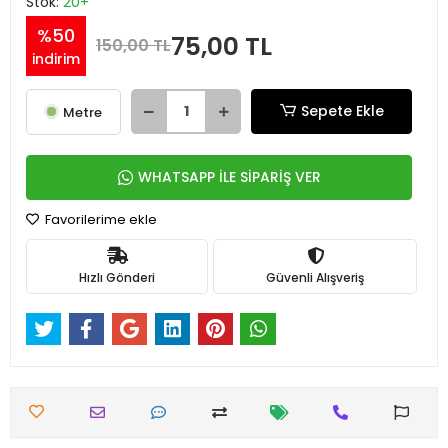
Stok:
20+
%50
75,00 TL
150,00 TL
indirim
Sepete Ekle
Metre
WHATSAPP İLE SİPARİŞ VER
Favorilerime ekle
Hızlı Gönderi
Güvenli Alışveriş