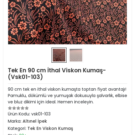
Tek En 90 cm İthal Viskon Kumaş-
(Vsk01-103)
90 cm tek en ithal viskon kumaşta toptan fiyat avantajı!
Pamuklu, dökümlü ve yumuşak dokusuyla şalvarlık, elbise
ve bluz dikimi için ideal. Hemen inceleyin.
Ürün Kodu:
vsk01-103
Marka:
Altınel İpek
Kategori:
Tek En Viskon Kumaş