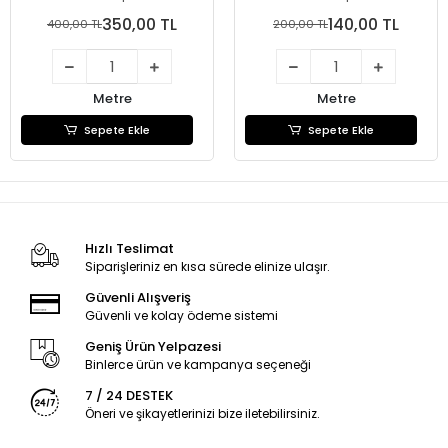
350,00 TL
140,00 TL
400,00 TL
200,00 TL
Metre
Metre
Sepete Ekle
Sepete Ekle
Hızlı Teslimat
Siparişleriniz en kısa sürede elinize ulaşır.
Güvenli Alışveriş
Güvenli ve kolay ödeme sistemi
Geniş Ürün Yelpazesi
Binlerce ürün ve kampanya seçeneği
7 / 24 DESTEK
Öneri ve şikayetlerinizi bize iletebilirsiniz.