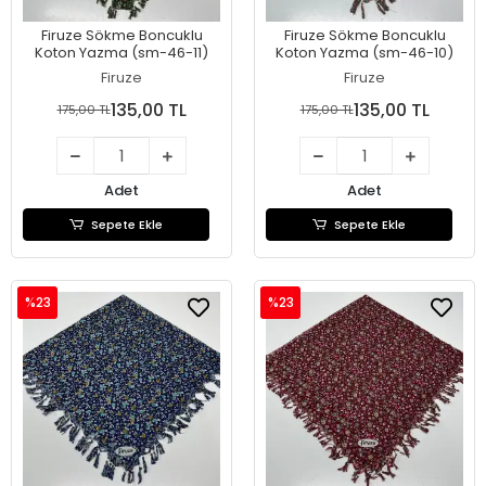
Firuze Sökme Boncuklu
Firuze Sökme Boncuklu
Koton Yazma (sm-46-11)
Koton Yazma (sm-46-10)
Firuze
Firuze
135,00 TL
135,00 TL
175,00 TL
175,00 TL
Adet
Adet
Sepete Ekle
Sepete Ekle
%23
%23