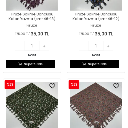
Firuze Sökme Boncuklu
Firuze Sökme Boncuklu
Koton Yazma (sm-46-13)
Koton Yazma (sm-46-12)
Firuze
Firuze
135,00 TL
135,00 TL
175,00 TL
175,00 TL
Adet
Adet
Sepete Ekle
Sepete Ekle
%23
%23