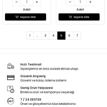
Adet
Adet
Sepete Ekle
Sepete Ekle
1
...
3
4
5
6
7
Hızlı Teslimat
Siparişleriniz en kısa sürede elinize ulaşır.
Güvenli Alışveriş
Güvenli ve kolay ödeme sistemi
Geniş Ürün Yelpazesi
Binlerce ürün ve kampanya seçeneği
7 / 24 DESTEK
Öneri ve şikayetlerinizi bize iletebilirsiniz.