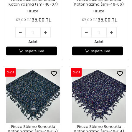
Koton Yazma (sm-46-07)
Koton Yazma (sm-46-06)
Firuze
Firuze
135,00 TL
135,00 TL
175,00 TL
175,00 TL
Adet
Adet
Sepete Ekle
Sepete Ekle
%23
%23
Firuze Sökme Boncuklu
Firuze Sökme Boncuklu
Koton Yazma (sm-46-05)
Koton Yazma (sm-46-04)