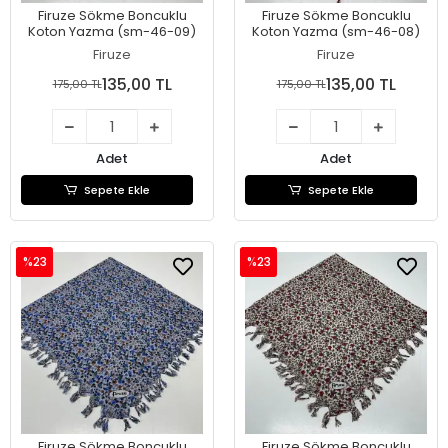
Firuze Sökme Boncuklu
Firuze Sökme Boncuklu
Koton Yazma (sm-46-09)
Koton Yazma (sm-46-08)
Firuze
Firuze
135,00 TL
135,00 TL
175,00 TL
175,00 TL
Adet
Adet
Sepete Ekle
Sepete Ekle
%23
%23
Firuze Sökme Boncuklu
Firuze Sökme Boncuklu