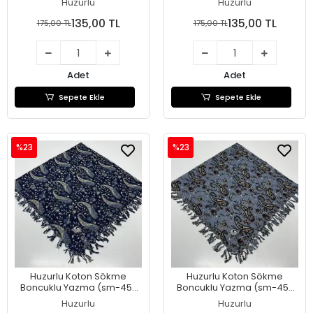
Huzurlu
Huzurlu
135,00 TL
135,00 TL
175,00 TL
175,00 TL
Adet
Adet
Sepete Ekle
Sepete Ekle
%23
%23
Huzurlu Koton Sökme
Huzurlu Koton Sökme
Boncuklu Yazma (sm-45-
Boncuklu Yazma (sm-45-
13)
12)
Huzurlu
Huzurlu