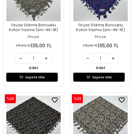
Firuze Sökme Boncuklu
Firuze Sökme Boncuklu
Koton Yazma (sm-46-18)
Koton Yazma (sm-46-16)
Firuze
Firuze
135,00 TL
135,00 TL
175,00 TL
175,00 TL
Adet
Adet
Sepete Ekle
Sepete Ekle
%23
%23