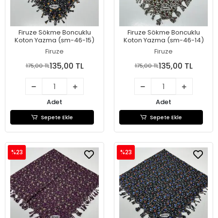
Firuze Sökme Boncuklu
Firuze Sökme Boncuklu
Koton Yazma (sm-46-15)
Koton Yazma (sm-46-14)
Firuze
Firuze
135,00 TL
135,00 TL
175,00 TL
175,00 TL
Adet
Adet
Sepete Ekle
Sepete Ekle
%23
%23