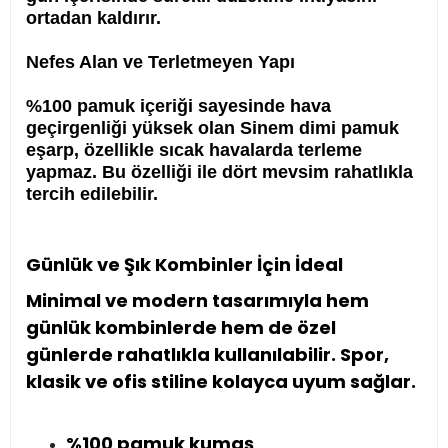
ortadan kaldırır.
Nefes Alan ve Terletmeyen Yapı
%100 pamuk içeriği sayesinde hava
geçirgenliği yüksek olan Sinem dimi pamuk
eşarp, özellikle sıcak havalarda terleme
yapmaz. Bu özelliği ile dört mevsim rahatlıkla
tercih edilebilir.
Günlük ve Şık Kombinler İçin İdeal
Minimal ve modern tasarımıyla hem
günlük kombinlerde hem de özel
günlerde rahatlıkla kullanılabilir. Spor,
klasik ve ofis stiline kolayca uyum sağlar.
%100 pamuk kumaş