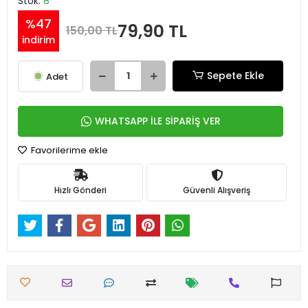
Stok:
8
%47
79,90 TL
150,00 TL
indirim
Sepete Ekle
Adet
WHATSAPP İLE SİPARİŞ VER
Favorilerime ekle
Hızlı Gönderi
Güvenli Alışveriş