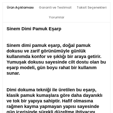
Ürün Açıklaması
Garanti ve Teslimat
Taksit Seçenekleri
Yorumlar
Sinem Dimi Pamuk Eşarp
Sinem dimi pamuk eşarp, doğal pamuk
dokusu ve zarif görünümüyle günlük
kullanımda konfor ve şıklığı bir araya getirir.
Yumuşak dokusu sayesinde cilt dostu olan bu
eşarp modeli, gün boyu rahat bir kullanım
sunar.
Dimi dokuma tekniği ile üretilen bu eşarp,
klasik pamuk kumaşlara göre daha dayanıklı
ve tok bir yapıya sahiptir. Hafif olmasına
rağmen kayma yapmayan yapısı sayesinde
gün içerisinde sürekli düzeltme ihtiyacını