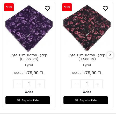
%33
%33
Eyfel Dimi Koton Eşarp
Eyfel Dimi Koton Eşarp
(FE566-20)
(FE566-19)
Eyfel
Eyfel
79,90 TL
79,90 TL
120,00 TL
120,00 TL
Adet
Adet
Sepete Ekle
Sepete Ekle