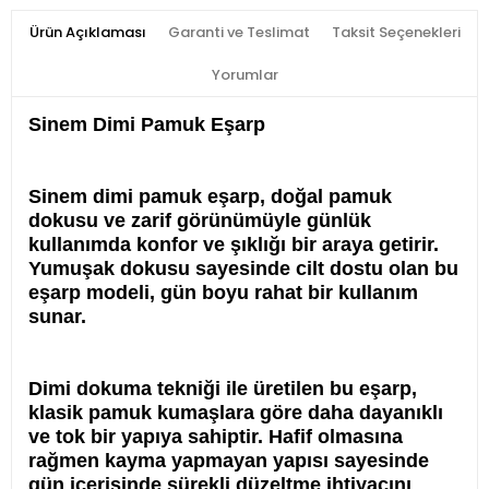
Ürün Açıklaması
Garanti ve Teslimat
Taksit Seçenekleri
Yorumlar
Sinem Dimi Pamuk Eşarp
Sinem dimi pamuk eşarp, doğal pamuk
dokusu ve zarif görünümüyle günlük
kullanımda konfor ve şıklığı bir araya getirir.
Yumuşak dokusu sayesinde cilt dostu olan bu
eşarp modeli, gün boyu rahat bir kullanım
sunar.
Dimi dokuma tekniği ile üretilen bu eşarp,
klasik pamuk kumaşlara göre daha dayanıklı
ve tok bir yapıya sahiptir. Hafif olmasına
rağmen kayma yapmayan yapısı sayesinde
gün içerisinde sürekli düzeltme ihtiyacını