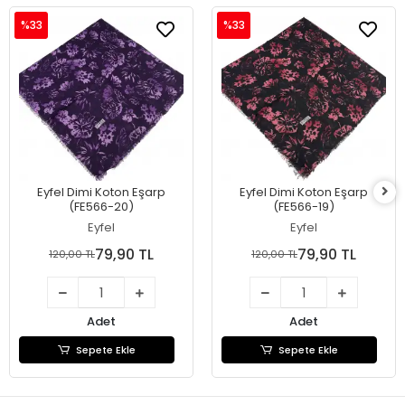
%33
%33
Eyfel Dimi Koton Eşarp
Eyfel Dimi Koton Eşarp
(FE566-20)
(FE566-19)
Eyfel
Eyfel
79,90 TL
79,90 TL
120,00 TL
120,00 TL
Adet
Adet
Sepete Ekle
Sepete Ekle