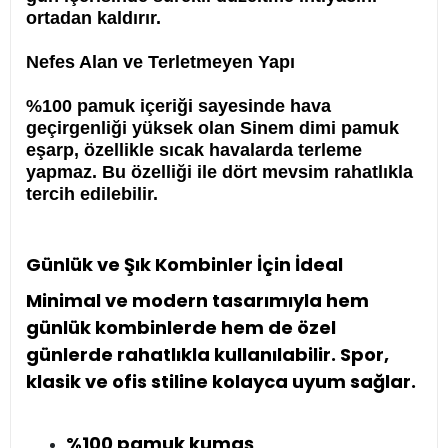
ortadan kaldırır.
Nefes Alan ve Terletmeyen Yapı
%100 pamuk içeriği sayesinde hava
geçirgenliği yüksek olan Sinem dimi pamuk
eşarp, özellikle sıcak havalarda terleme
yapmaz. Bu özelliği ile dört mevsim rahatlıkla
tercih edilebilir.
Günlük ve Şık Kombinler İçin İdeal
Minimal ve modern tasarımıyla hem
günlük kombinlerde hem de özel
günlerde rahatlıkla kullanılabilir. Spor,
klasik ve ofis stiline kolayca uyum sağlar.
%100 pamuk kumaş