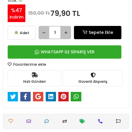
Stok:
10
%47
79,90 TL
150,00 TL
indirim
Sepete Ekle
Adet
WHATSAPP İLE SİPARİŞ VER
Favorilerime ekle
Hızlı Gönderi
Güvenli Alışveriş