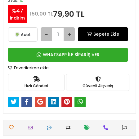
Stok:
10
%47
79,90 TL
150,00 TL
indirim
Sepete Ekle
Adet
WHATSAPP İLE SİPARİŞ VER
Favorilerime ekle
Hızlı Gönderi
Güvenli Alışveriş