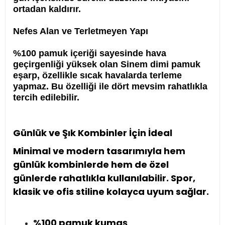
ortadan kaldırır.
Nefes Alan ve Terletmeyen Yapı
%100 pamuk içeriği sayesinde hava
geçirgenliği yüksek olan Sinem dimi pamuk
eşarp, özellikle sıcak havalarda terleme
yapmaz. Bu özelliği ile dört mevsim rahatlıkla
tercih edilebilir.
Günlük ve Şık Kombinler İçin İdeal
Minimal ve modern tasarımıyla hem
günlük kombinlerde hem de özel
günlerde rahatlıkla kullanılabilir. Spor,
klasik ve ofis stiline kolayca uyum sağlar.
%100 pamuk kumaş