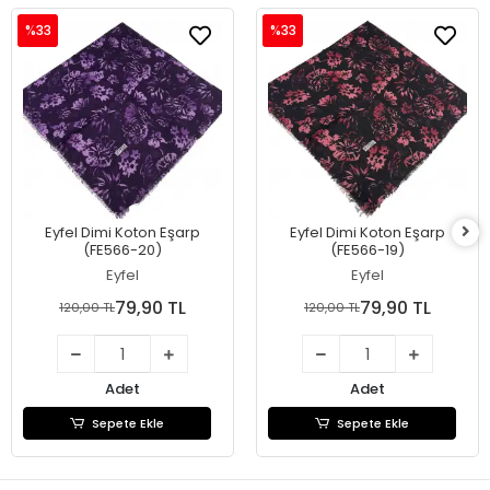
%33
%33
Eyfel Dimi Koton Eşarp
Eyfel Dimi Koton Eşarp
(FE566-20)
(FE566-19)
Eyfel
Eyfel
79,90 TL
79,90 TL
120,00 TL
120,00 TL
Adet
Adet
Sepete Ekle
Sepete Ekle