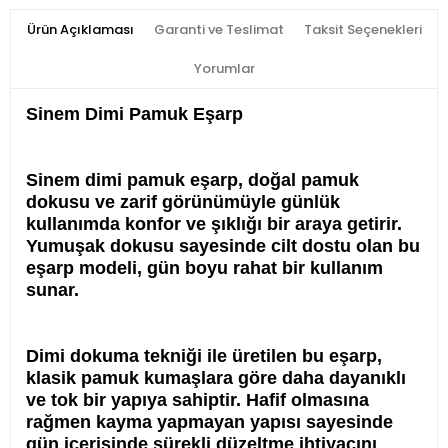
Ürün Açıklaması
Garanti ve Teslimat
Taksit Seçenekleri
Yorumlar
Sinem Dimi Pamuk Eşarp
Sinem dimi pamuk eşarp, doğal pamuk
dokusu ve zarif görünümüyle günlük
kullanımda konfor ve şıklığı bir araya getirir.
Yumuşak dokusu sayesinde cilt dostu olan bu
eşarp modeli, gün boyu rahat bir kullanım
sunar.
Dimi dokuma tekniği ile üretilen bu eşarp,
klasik pamuk kumaşlara göre daha dayanıklı
ve tok bir yapıya sahiptir. Hafif olmasına
rağmen kayma yapmayan yapısı sayesinde
gün içerisinde sürekli düzeltme ihtiyacını