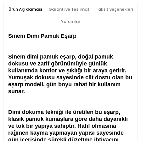
Ürün Açıklaması
Garanti ve Teslimat
Taksit Seçenekleri
Yorumlar
Sinem Dimi Pamuk Eşarp
Sinem dimi pamuk eşarp, doğal pamuk
dokusu ve zarif görünümüyle günlük
kullanımda konfor ve şıklığı bir araya getirir.
Yumuşak dokusu sayesinde cilt dostu olan bu
eşarp modeli, gün boyu rahat bir kullanım
sunar.
Dimi dokuma tekniği ile üretilen bu eşarp,
klasik pamuk kumaşlara göre daha dayanıklı
ve tok bir yapıya sahiptir. Hafif olmasına
rağmen kayma yapmayan yapısı sayesinde
gün içerisinde sürekli düzeltme ihtiyacını