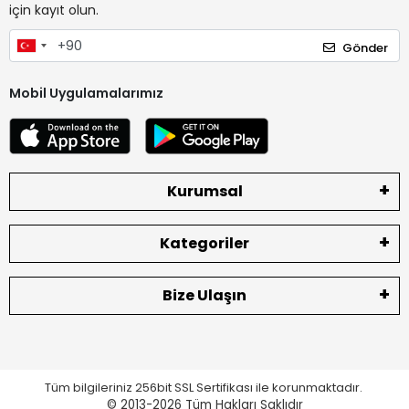
için kayıt olun.
Gönder
Mobil Uygulamalarımız
Kurumsal
Kategoriler
Bize Ulaşın
Tüm bilgileriniz 256bit SSL Sertifikası ile korunmaktadır.
© 2013-2026
Tüm Hakları Saklıdır