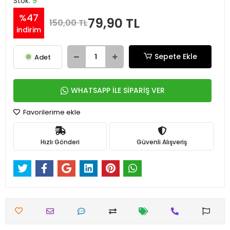
Stok:
9
%47
79,90 TL
150,00 TL
indirim
Sepete Ekle
Adet
WHATSAPP İLE SİPARİŞ VER
Favorilerime ekle
Hızlı Gönderi
Güvenli Alışveriş