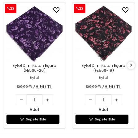
%33
%33
Eyfel Dimi Koton Eşarp
Eyfel Dimi Koton Eşarp
(FE566-20)
(FE566-19)
Eyfel
Eyfel
79,90 TL
79,90 TL
120,00 TL
120,00 TL
Adet
Adet
Sepete Ekle
Sepete Ekle