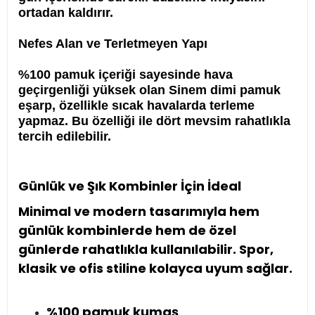
ortadan kaldırır.
Nefes Alan ve Terletmeyen Yapı
%100 pamuk içeriği sayesinde hava
geçirgenliği yüksek olan Sinem dimi pamuk
eşarp, özellikle sıcak havalarda terleme
yapmaz. Bu özelliği ile dört mevsim rahatlıkla
tercih edilebilir.
Günlük ve Şık Kombinler İçin İdeal
Minimal ve modern tasarımıyla hem
günlük kombinlerde hem de özel
günlerde rahatlıkla kullanılabilir. Spor,
klasik ve ofis stiline kolayca uyum sağlar.
%100 pamuk kumaş