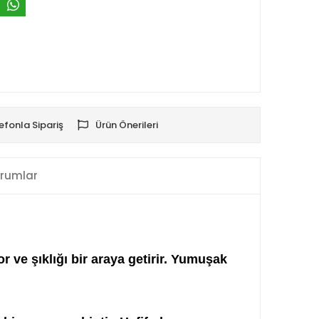
efonla Sipariş
Ürün Önerileri
rumlar
e şıklığı bir araya getirir. Yumuşak