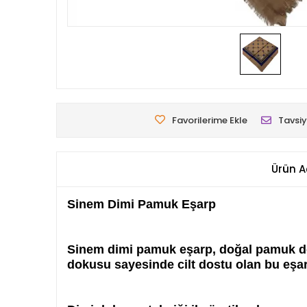
Favorilerime Ekle
Tavsiy
Ürün A
Sinem Dimi Pamuk Eşarp
Sinem dimi pamuk eşarp, doğal pamuk dok
dokusu sayesinde cilt dostu olan bu eşar