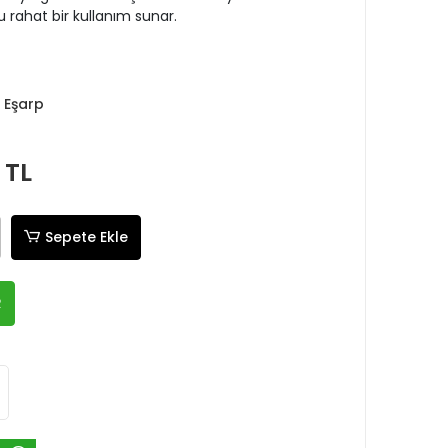
 rahat bir kullanım sunar.
 Eşarp
 TL
Sepete Ekle
R