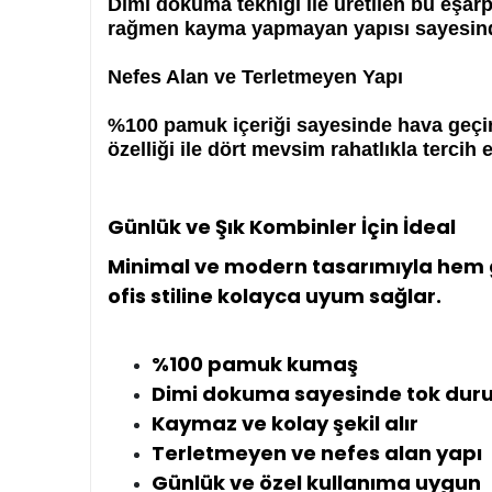
Dimi dokuma tekniği ile üretilen bu eşarp
rağmen kayma yapmayan yapısı sayesinde g
Nefes Alan ve Terletmeyen Yapı
%100 pamuk içeriği sayesinde hava geçir
özelliği ile dört mevsim rahatlıkla tercih ed
Günlük ve Şık Kombinler İçin İdeal
Minimal ve modern tasarımıyla hem gü
ofis stiline kolayca uyum sağlar.
%100 pamuk kumaş
Dimi dokuma sayesinde tok dur
Kaymaz ve kolay şekil alır
Terletmeyen ve nefes alan yapı
Günlük ve özel kullanıma uygun