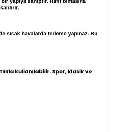
bir yapıya sahiptir. Hafif olmasına
aldırır.
kle sıcak havalarda terleme yapmaz. Bu
a kullanılabilir. Spor, klasik ve