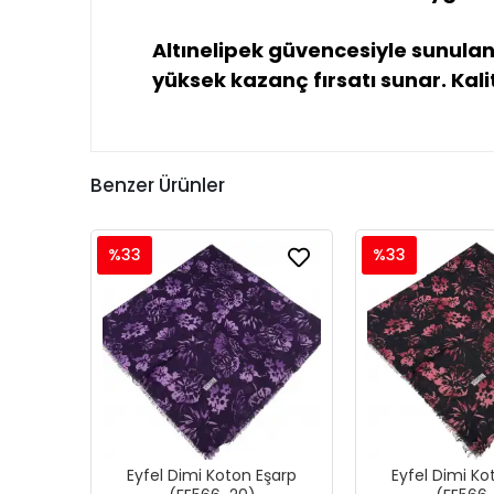
Altınelipek güvencesiyle sunulan
yüksek kazanç fırsatı sunar. Kalit
Benzer Ürünler
%33
%33
Eyfel Dimi Koton Eşarp
Eyfel Dimi Ko