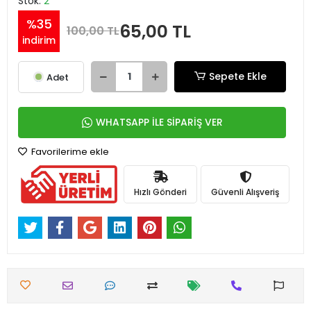
Stok:
2
%35
65,00 TL
100,00 TL
indirim
Sepete Ekle
Adet
WHATSAPP İLE SİPARİŞ VER
Favorilerime ekle
Hızlı Gönderi
Güvenli Alışveriş