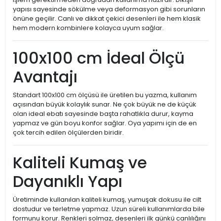
yapısı sayesinde sökülme veya deformasyon gibi sorunların
önüne geçilir. Canlı ve dikkat çekici desenleri ile hem klasik
hem modern kombinlere kolayca uyum sağlar.
100x100 cm İdeal Ölçü
Avantajı
Standart 100x100 cm ölçüsü ile üretilen bu yazma, kullanım
açısından büyük kolaylık sunar. Ne çok büyük ne de küçük
olan ideal ebatı sayesinde başta rahatlıkla durur, kayma
yapmaz ve gün boyu konfor sağlar. Oya yapımı için de en
çok tercih edilen ölçülerden biridir.
Kaliteli Kumaş ve
Dayanıklı Yapı
Üretiminde kullanılan kaliteli kumaş, yumuşak dokusu ile cilt
dostudur ve terletme yapmaz. Uzun süreli kullanımlarda bile
formunu korur. Renkleri solmaz, desenleri ilk günkü canlılığını