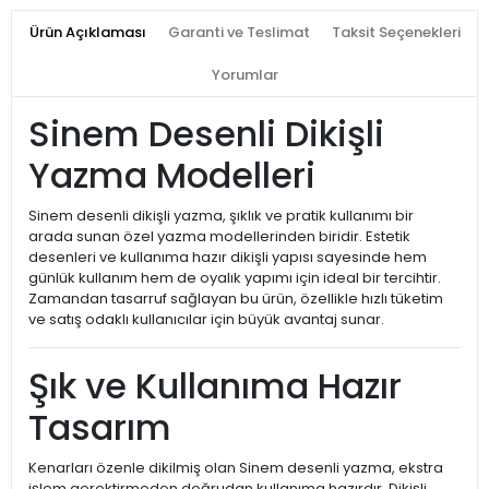
Ürün Açıklaması
Garanti ve Teslimat
Taksit Seçenekleri
Yorumlar
Sinem Desenli Dikişli
Yazma Modelleri
Sinem desenli dikişli yazma, şıklık ve pratik kullanımı bir
arada sunan özel yazma modellerinden biridir. Estetik
desenleri ve kullanıma hazır dikişli yapısı sayesinde hem
günlük kullanım hem de oyalık yapımı için ideal bir tercihtir.
Zamandan tasarruf sağlayan bu ürün, özellikle hızlı tüketim
ve satış odaklı kullanıcılar için büyük avantaj sunar.
Şık ve Kullanıma Hazır
Tasarım
Kenarları özenle dikilmiş olan Sinem desenli yazma, ekstra
işlem gerektirmeden doğrudan kullanıma hazırdır. Dikişli