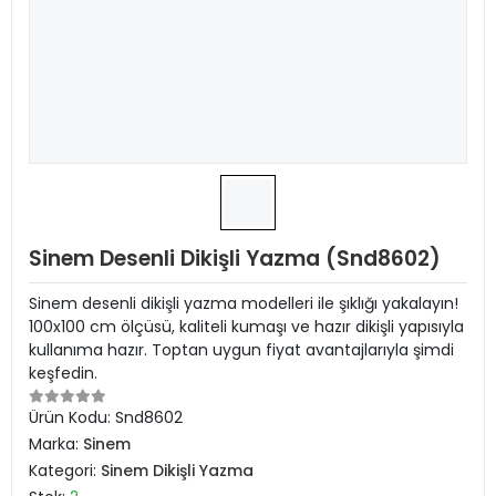
Sinem Desenli Dikişli Yazma (Snd8602)
Sinem desenli dikişli yazma modelleri ile şıklığı yakalayın!
100x100 cm ölçüsü, kaliteli kumaşı ve hazır dikişli yapısıyla
kullanıma hazır. Toptan uygun fiyat avantajlarıyla şimdi
keşfedin.
Ürün Kodu:
Snd8602
Marka:
Sinem
Kategori:
Sinem Dikişli Yazma