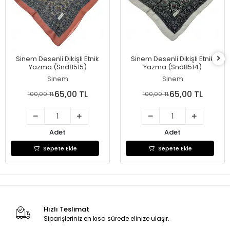
Sinem Desenli Dikişli Etnik
Sinem Desenli Dikişli Etnik
Yazma (Snd8515)
Yazma (Snd8514)
Sinem
Sinem
65,00 TL
65,00 TL
100,00 TL
100,00 TL
Adet
Adet
Sepete Ekle
Sepete Ekle
Hızlı Teslimat
Siparişleriniz en kısa sürede elinize ulaşır.