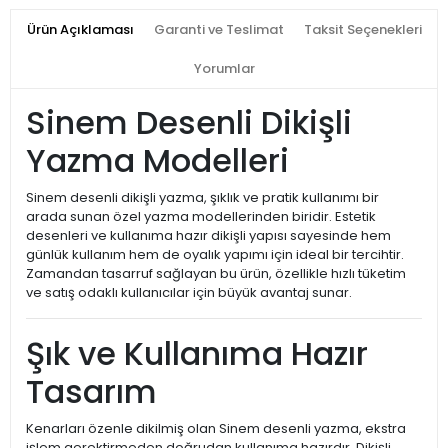
Ürün Açıklaması
Garanti ve Teslimat
Taksit Seçenekleri
Yorumlar
Sinem Desenli Dikişli
Yazma Modelleri
Sinem desenli dikişli yazma, şıklık ve pratik kullanımı bir
arada sunan özel yazma modellerinden biridir. Estetik
desenleri ve kullanıma hazır dikişli yapısı sayesinde hem
günlük kullanım hem de oyalık yapımı için ideal bir tercihtir.
Zamandan tasarruf sağlayan bu ürün, özellikle hızlı tüketim
ve satış odaklı kullanıcılar için büyük avantaj sunar.
Şık ve Kullanıma Hazır
Tasarım
Kenarları özenle dikilmiş olan Sinem desenli yazma, ekstra
işlem gerektirmeden doğrudan kullanıma hazırdır. Dikişli