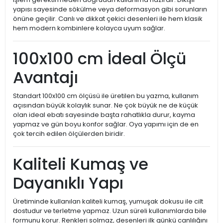
yapısı sayesinde sökülme veya deformasyon gibi sorunların
önüne geçilir. Canlı ve dikkat çekici desenleri ile hem klasik
hem modern kombinlere kolayca uyum sağlar.
100x100 cm İdeal Ölçü
Avantajı
Standart 100x100 cm ölçüsü ile üretilen bu yazma, kullanım
açısından büyük kolaylık sunar. Ne çok büyük ne de küçük
olan ideal ebatı sayesinde başta rahatlıkla durur, kayma
yapmaz ve gün boyu konfor sağlar. Oya yapımı için de en
çok tercih edilen ölçülerden biridir.
Kaliteli Kumaş ve
Dayanıklı Yapı
Üretiminde kullanılan kaliteli kumaş, yumuşak dokusu ile cilt
dostudur ve terletme yapmaz. Uzun süreli kullanımlarda bile
formunu korur. Renkleri solmaz, desenleri ilk günkü canlılığını