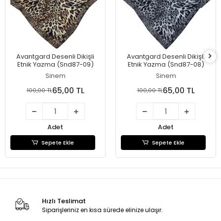
Avantgard Desenli Dikişli
Avantgard Desenli Dikişli
Etnik Yazma (Snd87-09)
Etnik Yazma (Snd87-08)
Sinem
Sinem
65,00 TL
65,00 TL
100,00 TL
100,00 TL
Adet
Adet
Sepete Ekle
Sepete Ekle
Hızlı Teslimat
Siparişleriniz en kısa sürede elinize ulaşır.