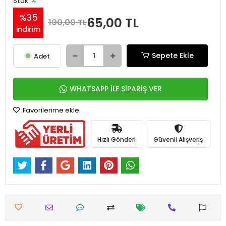
Stok:
4
%35
65,00 TL
100,00 TL
indirim
Sepete Ekle
Adet
WHATSAPP İLE SİPARİŞ VER
Favorilerime ekle
Hızlı Gönderi
Güvenli Alışveriş