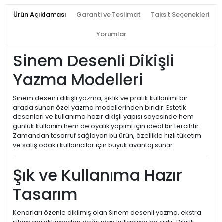
Ürün Açıklaması
Garanti ve Teslimat
Taksit Seçenekleri
Yorumlar
Sinem Desenli Dikişli
Yazma Modelleri
Sinem desenli dikişli yazma, şıklık ve pratik kullanımı bir
arada sunan özel yazma modellerinden biridir. Estetik
desenleri ve kullanıma hazır dikişli yapısı sayesinde hem
günlük kullanım hem de oyalık yapımı için ideal bir tercihtir.
Zamandan tasarruf sağlayan bu ürün, özellikle hızlı tüketim
ve satış odaklı kullanıcılar için büyük avantaj sunar.
Şık ve Kullanıma Hazır
Tasarım
Kenarları özenle dikilmiş olan Sinem desenli yazma, ekstra
işlem gerektirmeden doğrudan kullanıma hazırdır. Dikişli