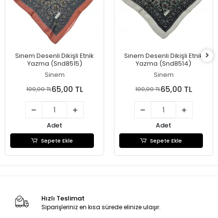
Sinem Desenli Dikişli Etnik
Sinem Desenli Dikişli Etnik
Yazma (Snd8515)
Yazma (Snd8514)
Sinem
Sinem
65,00 TL
65,00 TL
100,00 TL
100,00 TL
Adet
Adet
Sepete Ekle
Sepete Ekle
Hızlı Teslimat
Siparişleriniz en kısa sürede elinize ulaşır.