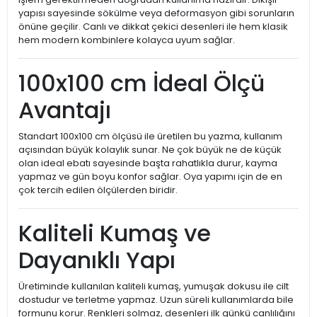
yapısı sayesinde sökülme veya deformasyon gibi sorunların
önüne geçilir. Canlı ve dikkat çekici desenleri ile hem klasik
hem modern kombinlere kolayca uyum sağlar.
100x100 cm İdeal Ölçü
Avantajı
Standart 100x100 cm ölçüsü ile üretilen bu yazma, kullanım
açısından büyük kolaylık sunar. Ne çok büyük ne de küçük
olan ideal ebatı sayesinde başta rahatlıkla durur, kayma
yapmaz ve gün boyu konfor sağlar. Oya yapımı için de en
çok tercih edilen ölçülerden biridir.
Kaliteli Kumaş ve
Dayanıklı Yapı
Üretiminde kullanılan kaliteli kumaş, yumuşak dokusu ile cilt
dostudur ve terletme yapmaz. Uzun süreli kullanımlarda bile
formunu korur. Renkleri solmaz, desenleri ilk günkü canlılığını