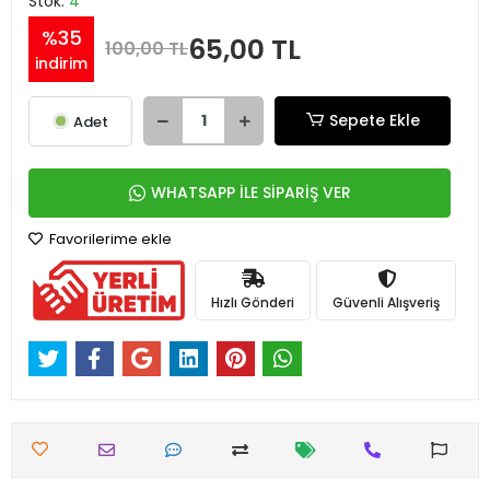
Stok:
4
%35
65,00 TL
100,00 TL
indirim
Sepete Ekle
Adet
WHATSAPP İLE SİPARİŞ VER
Favorilerime ekle
Hızlı Gönderi
Güvenli Alışveriş