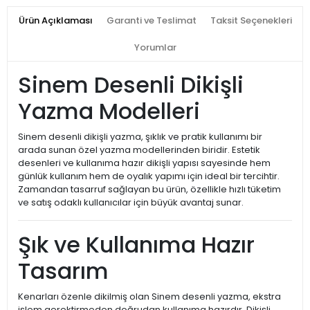
Ürün Açıklaması
Garanti ve Teslimat
Taksit Seçenekleri
Yorumlar
Sinem Desenli Dikişli
Yazma Modelleri
Sinem desenli dikişli yazma, şıklık ve pratik kullanımı bir
arada sunan özel yazma modellerinden biridir. Estetik
desenleri ve kullanıma hazır dikişli yapısı sayesinde hem
günlük kullanım hem de oyalık yapımı için ideal bir tercihtir.
Zamandan tasarruf sağlayan bu ürün, özellikle hızlı tüketim
ve satış odaklı kullanıcılar için büyük avantaj sunar.
Şık ve Kullanıma Hazır
Tasarım
Kenarları özenle dikilmiş olan Sinem desenli yazma, ekstra
işlem gerektirmeden doğrudan kullanıma hazırdır. Dikişli