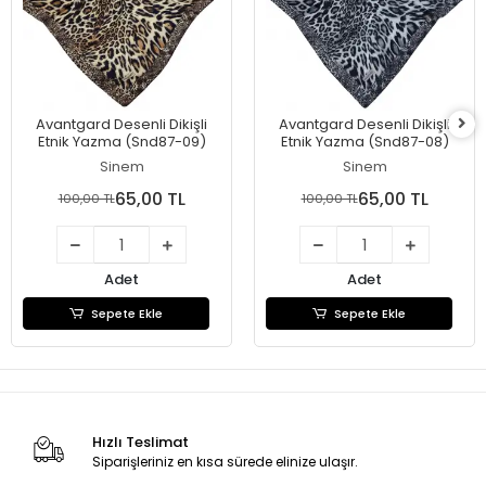
Avantgard Desenli Dikişli
Avantgard Desenli Dikişli
Etnik Yazma (Snd87-09)
Etnik Yazma (Snd87-08)
Sinem
Sinem
65,00 TL
65,00 TL
100,00 TL
100,00 TL
Adet
Adet
Sepete Ekle
Sepete Ekle
Hızlı Teslimat
Siparişleriniz en kısa sürede elinize ulaşır.