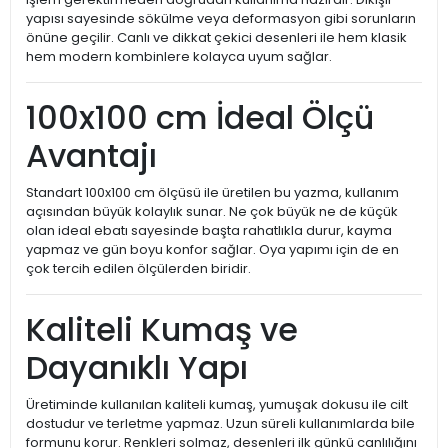
yapısı sayesinde sökülme veya deformasyon gibi sorunların
önüne geçilir. Canlı ve dikkat çekici desenleri ile hem klasik
hem modern kombinlere kolayca uyum sağlar.
100x100 cm İdeal Ölçü
Avantajı
Standart 100x100 cm ölçüsü ile üretilen bu yazma, kullanım
açısından büyük kolaylık sunar. Ne çok büyük ne de küçük
olan ideal ebatı sayesinde başta rahatlıkla durur, kayma
yapmaz ve gün boyu konfor sağlar. Oya yapımı için de en
çok tercih edilen ölçülerden biridir.
Kaliteli Kumaş ve
Dayanıklı Yapı
Üretiminde kullanılan kaliteli kumaş, yumuşak dokusu ile cilt
dostudur ve terletme yapmaz. Uzun süreli kullanımlarda bile
formunu korur. Renkleri solmaz, desenleri ilk günkü canlılığını