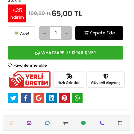
Stok:
8
%35
65,00 TL
100,00 TL
indirim
Sepete Ekle
Adet
WHATSAPP İLE SİPARİŞ VER
Favorilerime ekle
Hızlı Gönderi
Güvenli Alışveriş