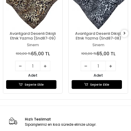
Avantgard Desenli Dikişli
Avantgard Desenli Dikişli
Etnik Yazma (Snd87-09)
Etnik Yazma (Snd87-08)
Sinem
Sinem
65,00 TL
65,00 TL
100,00 TL
100,00 TL
Adet
Adet
Sepete Ekle
Sepete Ekle
Hızlı Teslimat
Siparişleriniz en kısa sürede elinize ulaşır.