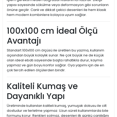
yapısı sayesinde sökülme veya deformasyon gibi sorunların
önüne geçilir. Canlı ve dikkat çekici desenleri ile hem klasik
hem modern kombinlere kolayca uyum sağlar.
100x100 cm İdeal Ölçü
Avantajı
Standart 100x100 cm ölçüsü ile üretilen bu yazma, kullanım
açısından büyük kolaylık sunar. Ne çok büyük ne de küçük
olan ideal ebatı sayesinde başta rahatlıkla durur, kayma
yapmaz ve gün boyu konfor sağlar. Oya yapımı için de en
çok tercih edilen ölçülerden biridir.
Kaliteli Kumaş ve
Dayanıklı Yapı
Üretiminde kullanılan kaliteli kumaş, yumuşak dokusu ile cilt
dostudur ve terletme yapmaz. Uzun süreli kullanımlarda bile
formunu korur. Renkleri solmaz, desenleri ilk günkü canlılığını