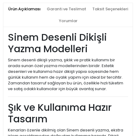
Ürün Açıklaması
Garanti ve Teslimat
Taksit Seçenekleri
Yorumlar
Sinem Desenli Dikişli
Yazma Modelleri
Sinem desenli dikişli yazma, şıklık ve pratik kullanımı bir
arada sunan özel yazma modellerinden biridir. Estetik
desenleri ve kullanıma hazır dikişli yapısı sayesinde hem
günlük kullanım hem de oyalık yapımı için ideal bir tercihtir.
Zamandan tasarruf sağlayan bu ürün, özellikle hızlı tüketim
ve satış odaklı kullanıcılar için büyük avantaj sunar.
Şık ve Kullanıma Hazır
Tasarım
Kenarları özenle dikilmiş olan Sinem desenli yazma, ekstra
işlem gerektirmeden doğrudan kullanıma hazırdır. Dikişli