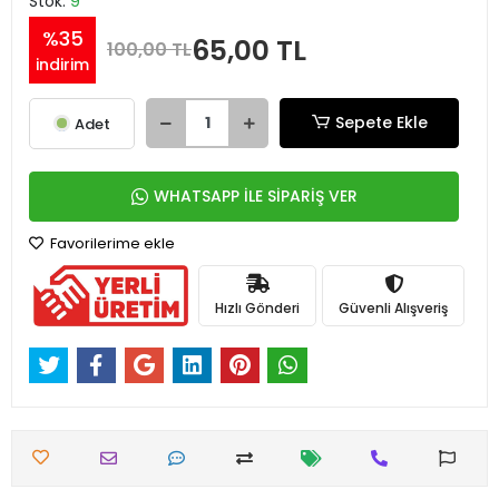
Stok:
9
%35
65,00 TL
100,00 TL
indirim
Sepete Ekle
Adet
WHATSAPP İLE SİPARİŞ VER
Favorilerime ekle
Hızlı Gönderi
Güvenli Alışveriş