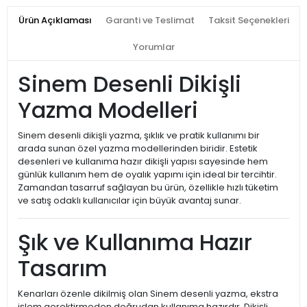
Ürün Açıklaması
Garanti ve Teslimat
Taksit Seçenekleri
Yorumlar
Sinem Desenli Dikişli
Yazma Modelleri
Sinem desenli dikişli yazma, şıklık ve pratik kullanımı bir
arada sunan özel yazma modellerinden biridir. Estetik
desenleri ve kullanıma hazır dikişli yapısı sayesinde hem
günlük kullanım hem de oyalık yapımı için ideal bir tercihtir.
Zamandan tasarruf sağlayan bu ürün, özellikle hızlı tüketim
ve satış odaklı kullanıcılar için büyük avantaj sunar.
Şık ve Kullanıma Hazır
Tasarım
Kenarları özenle dikilmiş olan Sinem desenli yazma, ekstra
işlem gerektirmeden doğrudan kullanıma hazırdır. Dikişli