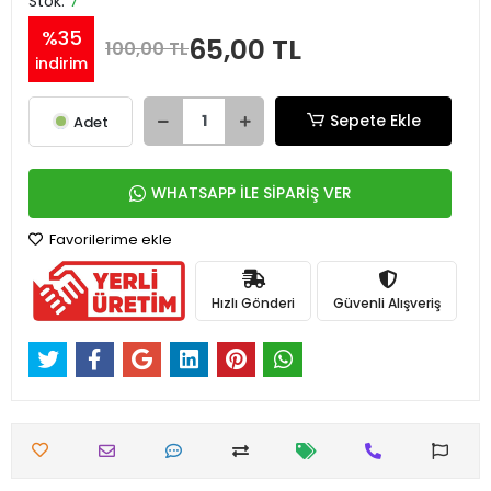
Stok:
7
%35
65,00 TL
100,00 TL
indirim
Sepete Ekle
Adet
WHATSAPP İLE SİPARİŞ VER
Favorilerime ekle
Hızlı Gönderi
Güvenli Alışveriş