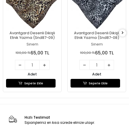
Avantgard Desenli Dikişli
Avantgard Desenli Dikişli
Etnik Yazma (Snd87-09)
Etnik Yazma (Snd87-08)
Sinem
Sinem
65,00 TL
65,00 TL
100,00 TL
100,00 TL
Adet
Adet
Sepete Ekle
Sepete Ekle
Hızlı Teslimat
Siparişleriniz en kısa sürede elinize ulaşır.