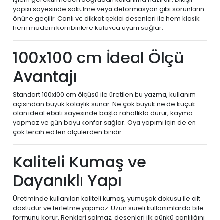
yapısı sayesinde sökülme veya deformasyon gibi sorunların
önüne geçilir. Canlı ve dikkat çekici desenleri ile hem klasik
hem modern kombinlere kolayca uyum sağlar.
100x100 cm İdeal Ölçü
Avantajı
Standart 100x100 cm ölçüsü ile üretilen bu yazma, kullanım
açısından büyük kolaylık sunar. Ne çok büyük ne de küçük
olan ideal ebatı sayesinde başta rahatlıkla durur, kayma
yapmaz ve gün boyu konfor sağlar. Oya yapımı için de en
çok tercih edilen ölçülerden biridir.
Kaliteli Kumaş ve
Dayanıklı Yapı
Üretiminde kullanılan kaliteli kumaş, yumuşak dokusu ile cilt
dostudur ve terletme yapmaz. Uzun süreli kullanımlarda bile
formunu korur. Renkleri solmaz, desenleri ilk günkü canlılığını