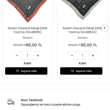
Sinem Desenli Dikişli Etnik
Sinem Desenli Dikişli Etnik
Yazma (Snd8515)
Yazma (Snd8514)
Sinem
Sinem
65,00 TL
65,00 TL
100,00 TL
100,00 TL
Adet
Adet
Sepete Ekle
Sepete Ekle
Hızlı Teslimat
Siparişleriniz en kısa sürede elinize ulaşır.