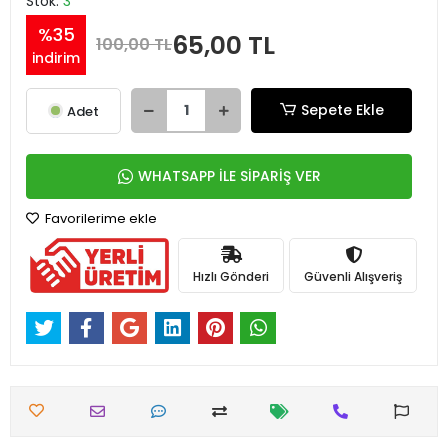
Stok:
3
%35
65,00 TL
100,00 TL
indirim
Sepete Ekle
Adet
WHATSAPP İLE SİPARİŞ VER
Favorilerime ekle
Hızlı Gönderi
Güvenli Alışveriş