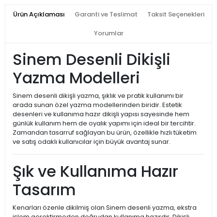
Ürün Açıklaması
Garanti ve Teslimat
Taksit Seçenekleri
Yorumlar
Sinem Desenli Dikişli
Yazma Modelleri
Sinem desenli dikişli yazma, şıklık ve pratik kullanımı bir
arada sunan özel yazma modellerinden biridir. Estetik
desenleri ve kullanıma hazır dikişli yapısı sayesinde hem
günlük kullanım hem de oyalık yapımı için ideal bir tercihtir.
Zamandan tasarruf sağlayan bu ürün, özellikle hızlı tüketim
ve satış odaklı kullanıcılar için büyük avantaj sunar.
Şık ve Kullanıma Hazır
Tasarım
Kenarları özenle dikilmiş olan Sinem desenli yazma, ekstra
işlem gerektirmeden doğrudan kullanıma hazırdır. Dikişli