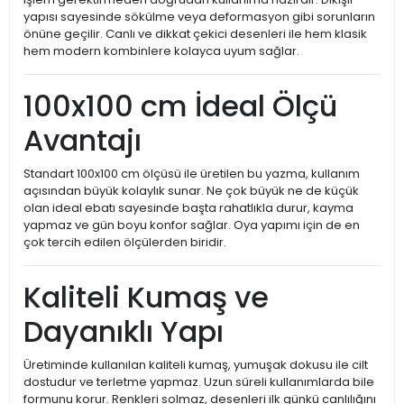
yapısı sayesinde sökülme veya deformasyon gibi sorunların
önüne geçilir. Canlı ve dikkat çekici desenleri ile hem klasik
hem modern kombinlere kolayca uyum sağlar.
100x100 cm İdeal Ölçü
Avantajı
Standart 100x100 cm ölçüsü ile üretilen bu yazma, kullanım
açısından büyük kolaylık sunar. Ne çok büyük ne de küçük
olan ideal ebatı sayesinde başta rahatlıkla durur, kayma
yapmaz ve gün boyu konfor sağlar. Oya yapımı için de en
çok tercih edilen ölçülerden biridir.
Kaliteli Kumaş ve
Dayanıklı Yapı
Üretiminde kullanılan kaliteli kumaş, yumuşak dokusu ile cilt
dostudur ve terletme yapmaz. Uzun süreli kullanımlarda bile
formunu korur. Renkleri solmaz, desenleri ilk günkü canlılığını