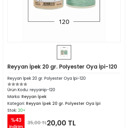
Reyyan İpek 20 gr. Polyester Oya İpi-120
Reyyan İpek 20 gr. Polyester Oya İpi-120
Ürün Kodu:
reyyanip-120
Marka:
Reyyan İpek
Kategori:
Reyyan İpek 20 gr. Polyester Oya İpi
Stok:
20+
%43
20,00 TL
35,00 TL
indirim