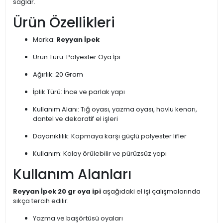
sağlar.
Ürün Özellikleri
Marka:
Reyyan İpek
Ürün Türü: Polyester Oya İpi
Ağırlık: 20 Gram
İplik Türü: İnce ve parlak yapı
Kullanım Alanı: Tığ oyası, yazma oyası, havlu kenarı,
dantel ve dekoratif el işleri
Dayanıklılık: Kopmaya karşı güçlü polyester lifler
Kullanım: Kolay örülebilir ve pürüzsüz yapı
Kullanım Alanları
Reyyan İpek 20 gr oya ipi
aşağıdaki el işi çalışmalarında
sıkça tercih edilir:
Yazma ve başörtüsü oyaları