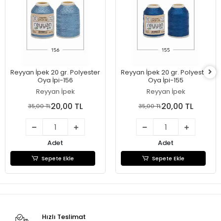
Reyyan İpek 20 gr. Polyester
Reyyan İpek 20 gr. Polyester
Oya İpi-156
Oya İpi-155
Reyyan İpek
Reyyan İpek
20,00 TL
20,00 TL
35,00 TL
35,00 TL
Adet
Adet
Sepete Ekle
Sepete Ekle
Hızlı Teslimat