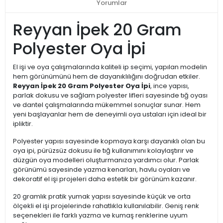
Yorumlar
Reyyan İpek 20 Gram
Polyester Oya İpi
El işi ve oya çalışmalarında kaliteli ip seçimi, yapılan modelin
hem görünümünü hem de dayanıklılığını doğrudan etkiler.
Reyyan İpek 20 Gram Polyester Oya İpi
, ince yapısı,
parlak dokusu ve sağlam polyester lifleri sayesinde tığ oyası
ve dantel çalışmalarında mükemmel sonuçlar sunar. Hem
yeni başlayanlar hem de deneyimli oya ustaları için ideal bir
ipliktir.
Polyester yapısı sayesinde kopmaya karşı dayanıklı olan bu
oya ipi, pürüzsüz dokusu ile tığ kullanımını kolaylaştırır ve
düzgün oya modelleri oluşturmanıza yardımcı olur. Parlak
görünümü sayesinde yazma kenarları, havlu oyaları ve
dekoratif el işi projeleri daha estetik bir görünüm kazanır.
20 gramlık pratik yumak yapısı sayesinde küçük ve orta
ölçekli el işi projelerinde rahatlıkla kullanılabilir. Geniş renk
seçenekleri ile farklı yazma ve kumaş renklerine uyum