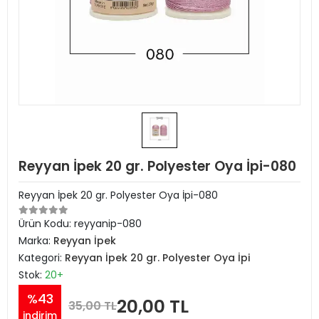
Reyyan İpek 20 gr. Polyester Oya İpi-080
Reyyan İpek 20 gr. Polyester Oya İpi-080
Ürün Kodu:
reyyanip-080
Marka:
Reyyan İpek
Kategori:
Reyyan İpek 20 gr. Polyester Oya İpi
Stok:
20+
%43
20,00 TL
35,00 TL
indirim