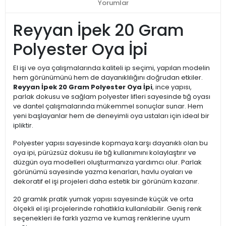
Yorumlar
Reyyan İpek 20 Gram
Polyester Oya İpi
El işi ve oya çalışmalarında kaliteli ip seçimi, yapılan modelin
hem görünümünü hem de dayanıklılığını doğrudan etkiler.
Reyyan İpek 20 Gram Polyester Oya İpi
, ince yapısı,
parlak dokusu ve sağlam polyester lifleri sayesinde tığ oyası
ve dantel çalışmalarında mükemmel sonuçlar sunar. Hem
yeni başlayanlar hem de deneyimli oya ustaları için ideal bir
ipliktir.
Polyester yapısı sayesinde kopmaya karşı dayanıklı olan bu
oya ipi, pürüzsüz dokusu ile tığ kullanımını kolaylaştırır ve
düzgün oya modelleri oluşturmanıza yardımcı olur. Parlak
görünümü sayesinde yazma kenarları, havlu oyaları ve
dekoratif el işi projeleri daha estetik bir görünüm kazanır.
20 gramlık pratik yumak yapısı sayesinde küçük ve orta
ölçekli el işi projelerinde rahatlıkla kullanılabilir. Geniş renk
seçenekleri ile farklı yazma ve kumaş renklerine uyum