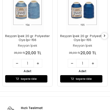
Reyyan İpek 20 gr. Polyester
Reyyan İpek 20 gr. Polyester
Oya İpi-156
Oya İpi-155
Reyyan İpek
Reyyan İpek
20,00 TL
20,00 TL
35,00 TL
35,00 TL
Adet
Adet
Sepete Ekle
Sepete Ekle
Hızlı Teslimat