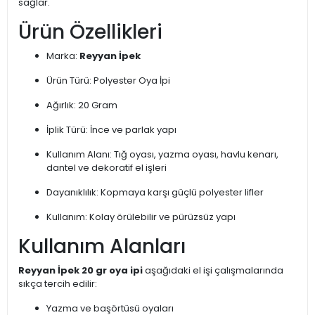
sağlar.
Ürün Özellikleri
Marka:
Reyyan İpek
Ürün Türü: Polyester Oya İpi
Ağırlık: 20 Gram
İplik Türü: İnce ve parlak yapı
Kullanım Alanı: Tığ oyası, yazma oyası, havlu kenarı,
dantel ve dekoratif el işleri
Dayanıklılık: Kopmaya karşı güçlü polyester lifler
Kullanım: Kolay örülebilir ve pürüzsüz yapı
Kullanım Alanları
Reyyan İpek 20 gr oya ipi
aşağıdaki el işi çalışmalarında
sıkça tercih edilir:
Yazma ve başörtüsü oyaları