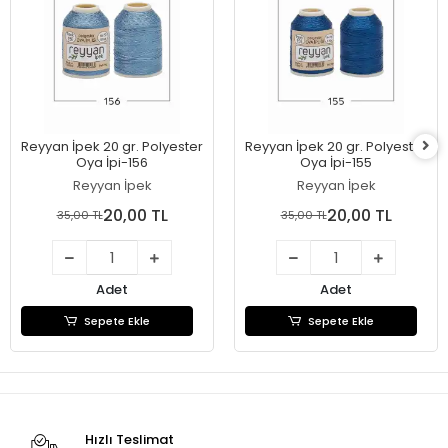
Reyyan İpek 20 gr. Polyester
Reyyan İpek 20 gr. Polyester
Oya İpi-156
Oya İpi-155
Reyyan İpek
Reyyan İpek
20,00 TL
20,00 TL
35,00 TL
35,00 TL
Adet
Adet
Sepete Ekle
Sepete Ekle
Hızlı Teslimat