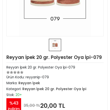
Reyyan İpek 20 gr. Polyester Oya İpi-079
Reyyan İpek 20 gr. Polyester Oya İpi-079
Ürün Kodu:
reyyanip-079
Marka:
Reyyan İpek
Kategori:
Reyyan İpek 20 gr. Polyester Oya İpi
Stok:
20+
%43
20,00 TL
35,00 TL
indirim