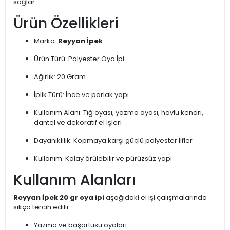
sağlar.
Ürün Özellikleri
Marka:
Reyyan İpek
Ürün Türü: Polyester Oya İpi
Ağırlık: 20 Gram
İplik Türü: İnce ve parlak yapı
Kullanım Alanı: Tığ oyası, yazma oyası, havlu kenarı,
dantel ve dekoratif el işleri
Dayanıklılık: Kopmaya karşı güçlü polyester lifler
Kullanım: Kolay örülebilir ve pürüzsüz yapı
Kullanım Alanları
Reyyan İpek 20 gr oya ipi
aşağıdaki el işi çalışmalarında
sıkça tercih edilir:
Yazma ve başörtüsü oyaları