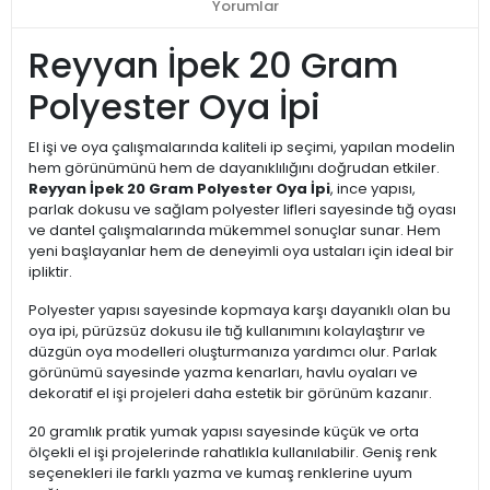
Yorumlar
Reyyan İpek 20 Gram
Polyester Oya İpi
El işi ve oya çalışmalarında kaliteli ip seçimi, yapılan modelin
hem görünümünü hem de dayanıklılığını doğrudan etkiler.
Reyyan İpek 20 Gram Polyester Oya İpi
, ince yapısı,
parlak dokusu ve sağlam polyester lifleri sayesinde tığ oyası
ve dantel çalışmalarında mükemmel sonuçlar sunar. Hem
yeni başlayanlar hem de deneyimli oya ustaları için ideal bir
ipliktir.
Polyester yapısı sayesinde kopmaya karşı dayanıklı olan bu
oya ipi, pürüzsüz dokusu ile tığ kullanımını kolaylaştırır ve
düzgün oya modelleri oluşturmanıza yardımcı olur. Parlak
görünümü sayesinde yazma kenarları, havlu oyaları ve
dekoratif el işi projeleri daha estetik bir görünüm kazanır.
20 gramlık pratik yumak yapısı sayesinde küçük ve orta
ölçekli el işi projelerinde rahatlıkla kullanılabilir. Geniş renk
seçenekleri ile farklı yazma ve kumaş renklerine uyum