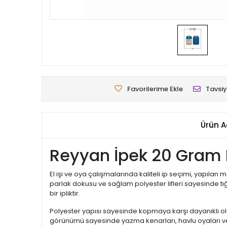
Favorilerime Ekle
Tavsiy
Ürün A
Reyyan İpek 20 Gram P
El işi ve oya çalışmalarında kaliteli ip seçimi, yapıl
parlak dokusu ve sağlam polyester lifleri sayesinde 
bir ipliktir.
Polyester yapısı sayesinde kopmaya karşı dayanıklı ola
görünümü sayesinde yazma kenarları, havlu oyaları ve d