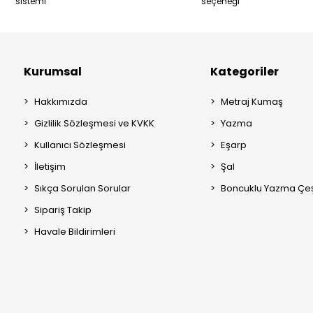
sistemi
seçeneği
Kurumsal
Kategoriler
Hakkımızda
Metraj Kumaş
Gizlilik Sözleşmesi ve KVKK
Yazma
Kullanıcı Sözleşmesi
Eşarp
İletişim
Şal
Sıkça Sorulan Sorular
Boncuklu Yazma Çeşi
Sipariş Takip
Havale Bildirimleri