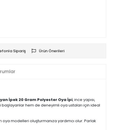
efonla Sipariş
Ürün Önerileri
rumlar
yan İpek 20 Gram Polyester Oya İpi
, ince yapısı,
 başlayanlar hem de deneyimli oya ustaları için ideal
ün oya modelleri oluşturmanıza yardımcı olur. Parlak