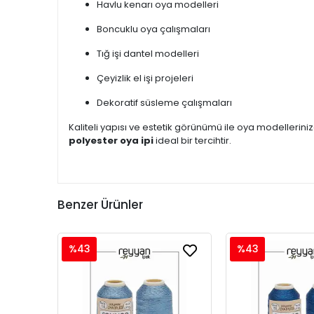
Havlu kenarı oya modelleri
Boncuklu oya çalışmaları
Tığ işi dantel modelleri
Çeyizlik el işi projeleri
Dekoratif süsleme çalışmaları
Kaliteli yapısı ve estetik görünümü ile oya modellerin
polyester oya ipi
ideal bir tercihtir.
Benzer Ürünler
%43
%43