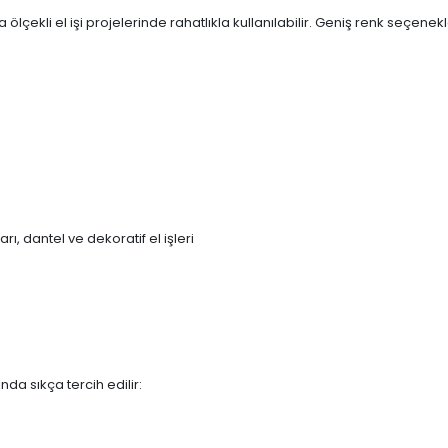
lçekli el işi projelerinde rahatlıkla kullanılabilir. Geniş renk seçene
ı, dantel ve dekoratif el işleri
nda sıkça tercih edilir: