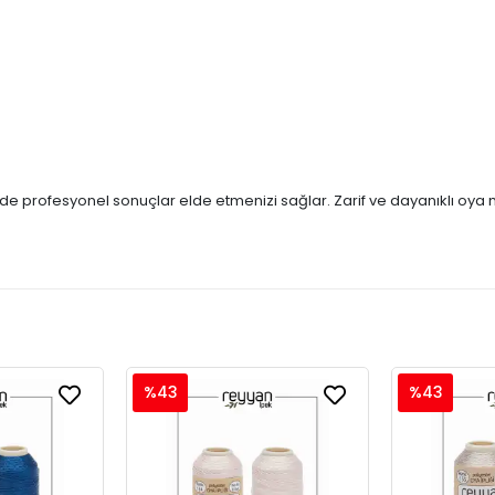
izde profesyonel sonuçlar elde etmenizi sağlar. Zarif ve dayanıklı oya
%43
%43