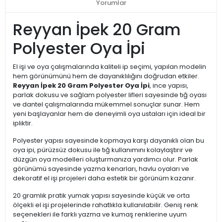
Yorumlar
Reyyan İpek 20 Gram
Polyester Oya İpi
El işi ve oya çalışmalarında kaliteli ip seçimi, yapılan modelin
hem görünümünü hem de dayanıklılığını doğrudan etkiler.
Reyyan İpek 20 Gram Polyester Oya İpi
, ince yapısı,
parlak dokusu ve sağlam polyester lifleri sayesinde tığ oyası
ve dantel çalışmalarında mükemmel sonuçlar sunar. Hem
yeni başlayanlar hem de deneyimli oya ustaları için ideal bir
ipliktir.
Polyester yapısı sayesinde kopmaya karşı dayanıklı olan bu
oya ipi, pürüzsüz dokusu ile tığ kullanımını kolaylaştırır ve
düzgün oya modelleri oluşturmanıza yardımcı olur. Parlak
görünümü sayesinde yazma kenarları, havlu oyaları ve
dekoratif el işi projeleri daha estetik bir görünüm kazanır.
20 gramlık pratik yumak yapısı sayesinde küçük ve orta
ölçekli el işi projelerinde rahatlıkla kullanılabilir. Geniş renk
seçenekleri ile farklı yazma ve kumaş renklerine uyum