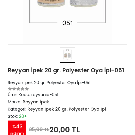
Reyyan İpek 20 gr. Polyester Oya İpi-051
Reyyan İpek 20 gr. Polyester Oya İpi-051
Ürün Kodu:
reyyanip-051
Marka:
Reyyan İpek
Kategori:
Reyyan İpek 20 gr. Polyester Oya İpi
Stok:
20+
%43
20,00 TL
35,00 TL
indirim