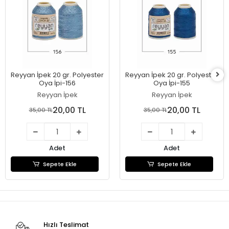
Reyyan İpek 20 gr. Polyester
Reyyan İpek 20 gr. Polyester
Oya İpi-156
Oya İpi-155
Reyyan İpek
Reyyan İpek
20,00 TL
20,00 TL
35,00 TL
35,00 TL
Adet
Adet
Sepete Ekle
Sepete Ekle
Hızlı Teslimat