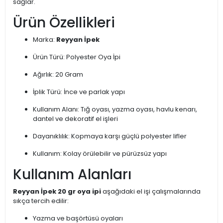
sağlar.
Ürün Özellikleri
Marka:
Reyyan İpek
Ürün Türü: Polyester Oya İpi
Ağırlık: 20 Gram
İplik Türü: İnce ve parlak yapı
Kullanım Alanı: Tığ oyası, yazma oyası, havlu kenarı,
dantel ve dekoratif el işleri
Dayanıklılık: Kopmaya karşı güçlü polyester lifler
Kullanım: Kolay örülebilir ve pürüzsüz yapı
Kullanım Alanları
Reyyan İpek 20 gr oya ipi
aşağıdaki el işi çalışmalarında
sıkça tercih edilir:
Yazma ve başörtüsü oyaları