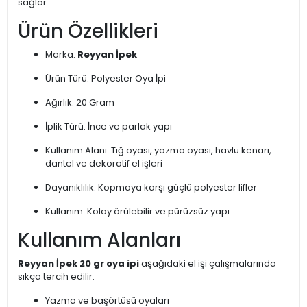
sağlar.
Ürün Özellikleri
Marka:
Reyyan İpek
Ürün Türü: Polyester Oya İpi
Ağırlık: 20 Gram
İplik Türü: İnce ve parlak yapı
Kullanım Alanı: Tığ oyası, yazma oyası, havlu kenarı,
dantel ve dekoratif el işleri
Dayanıklılık: Kopmaya karşı güçlü polyester lifler
Kullanım: Kolay örülebilir ve pürüzsüz yapı
Kullanım Alanları
Reyyan İpek 20 gr oya ipi
aşağıdaki el işi çalışmalarında
sıkça tercih edilir:
Yazma ve başörtüsü oyaları