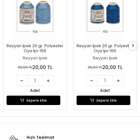
Reyyan İpek 20 gr. Polyester
Reyyan İpek 20 gr. Polyester
Oya İpi-156
Oya İpi-155
Reyyan İpek
Reyyan İpek
20,00 TL
20,00 TL
35,00 TL
35,00 TL
Adet
Adet
Sepete Ekle
Sepete Ekle
Hızlı Teslimat