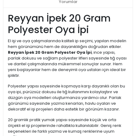
Yorumlar
Reyyan İpek 20 Gram
Polyester Oya İpi
El işi ve oya çalışmalarında kaliteli ip seçimi, yapılan modelin
hem görünümünü hem de dayanıklılığını doğrudan etkiler.
Reyyan İpek 20 Gram Polyester Oya İpi
, ince yapısı,
parlak dokusu ve sağlam polyester lifleri sayesinde tığ oyası
ve dantel çalışmalarında mükemmel sonuçlar sunar. Hem
yeni başlayanlar hem de deneyimli oya ustaları için ideal bir
ipliktir.
Polyester yapısı sayesinde kopmaya karşı dayanıklı olan bu
oya ipi, pürüzsüz dokusu ile tığ kullanımını kolaylaştırır ve
düzgün oya modelleri oluşturmanıza yardımcı olur. Parlak
görünümü sayesinde yazma kenarları, havlu oyaları ve
dekoratif el işi projeleri daha estetik bir görünüm kazanır.
20 gramlık pratik yumak yapısı sayesinde küçük ve orta
ölçekli el işi projelerinde rahatlıkla kullanılabilir. Geniş renk
seçenekleri ile farklı yazma ve kumaş renklerine uyum