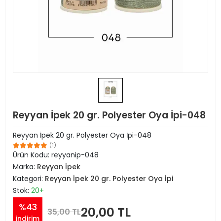
Reyyan İpek 20 gr. Polyester Oya İpi-048
Reyyan İpek 20 gr. Polyester Oya İpi-048
(1)
Ürün Kodu:
reyyanip-048
Marka:
Reyyan İpek
Kategori:
Reyyan İpek 20 gr. Polyester Oya İpi
Stok:
20+
%43
20,00 TL
35,00 TL
indirim