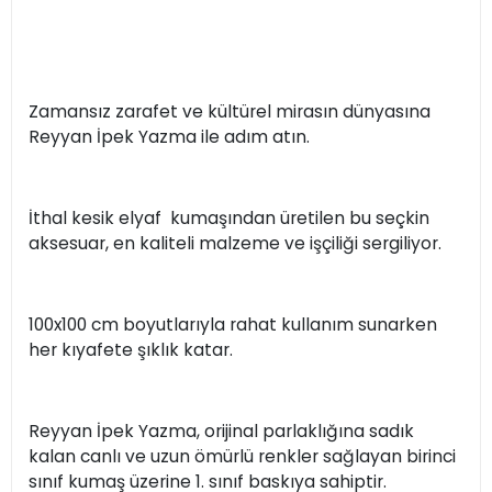
Zamansız zarafet ve kültürel mirasın dünyasına
Reyyan İpek Yazma ile adım atın.
İthal kesik elyaf kumaşından üretilen bu seçkin
aksesuar, en kaliteli malzeme ve işçiliği sergiliyor.
100x100 cm boyutlarıyla rahat kullanım sunarken
her kıyafete şıklık katar.
Reyyan İpek Yazma, orijinal parlaklığına sadık
kalan canlı ve uzun ömürlü renkler sağlayan birinci
sınıf kumaş üzerine 1. sınıf baskıya sahiptir.