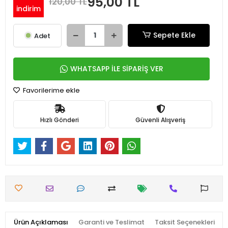
95,00 TL
120,00 TL
indirim
Sepete Ekle
Adet
WHATSAPP İLE SİPARİŞ VER
Favorilerime ekle
Hızlı Gönderi
Güvenli Alışveriş
Ürün Açıklaması
Garanti ve Teslimat
Taksit Seçenekleri