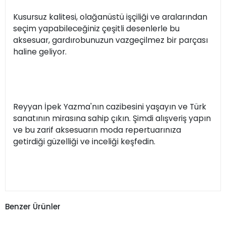
Kusursuz kalitesi, olağanüstü işçiliği ve aralarından
seçim yapabileceğiniz çeşitli desenlerle bu
aksesuar, gardırobunuzun vazgeçilmez bir parçası
haline geliyor.
Reyyan İpek Yazma'nın cazibesini yaşayın ve Türk
sanatının mirasına sahip çıkın. Şimdi alışveriş yapın
ve bu zarif aksesuarın moda repertuarınıza
getirdiği güzelliği ve inceliği keşfedin.
Benzer Ürünler