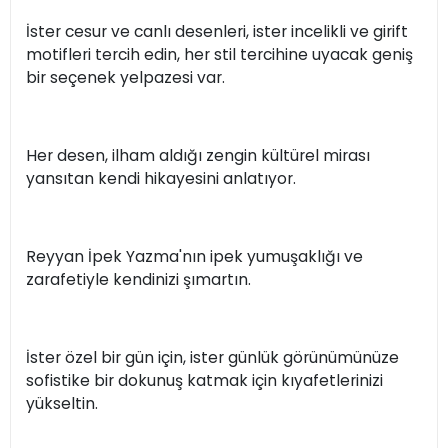
İster cesur ve canlı desenleri, ister incelikli ve girift
motifleri tercih edin, her stil tercihine uyacak geniş
bir seçenek yelpazesi var.
Her desen, ilham aldığı zengin kültürel mirası
yansıtan kendi hikayesini anlatıyor.
Reyyan İpek Yazma'nın ipek yumuşaklığı ve
zarafetiyle kendinizi şımartın.
İster özel bir gün için, ister günlük görünümünüze
sofistike bir dokunuş katmak için kıyafetlerinizi
yükseltin.