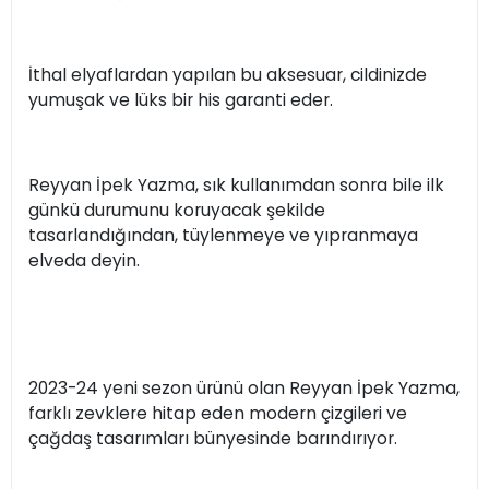
İthal elyaflardan yapılan bu aksesuar, cildinizde
yumuşak ve lüks bir his garanti eder.
Reyyan İpek Yazma, sık kullanımdan sonra bile ilk
günkü durumunu koruyacak şekilde
tasarlandığından, tüylenmeye ve yıpranmaya
elveda deyin.
2023-24 yeni sezon ürünü olan Reyyan İpek Yazma,
farklı zevklere hitap eden modern çizgileri ve
çağdaş tasarımları bünyesinde barındırıyor.