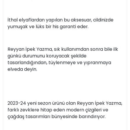
İthal elyaflardan yapılan bu aksesuar, cildinizde
yumuşak ve lüks bir his garanti eder.
Reyyan İpek Yazma, sık kullanımdan sonra bile ilk
günkü durumunu koruyacak şekilde
tasarlandığından, tüylenmeye ve yıpranmaya
elveda deyin.
2023-24 yeni sezon ürünü olan Reyyan İpek Yazma,
farklı zevklere hitap eden modern çizgileri ve
çağdaş tasarımları bünyesinde barındırıyor.