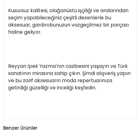
Kusursuz kalitesi, olağanüstü işçiliği ve aralarından
seçim yapabileceğiniz çeşitli desenlerle bu
aksesuar, gardırobunuzun vazgeçilmez bir parçası
haline geliyor.
Reyyan İpek Yazma'nın cazibesini yaşayın ve Türk
sanatının mirasına sahip çıkın. Şimdi alışveriş yapın
ve bu zarif aksesuarın moda repertuarınıza
getirdiği güzelliği ve inceliği keşfedin.
Benzer Ürünler