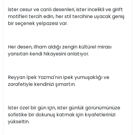
İster cesur ve canlı desenleri, ister incelikli ve girift
motifleri tercih edin, her stil tercihine uyacak geniş
bir seçenek yelpazesi var.
Her desen, ilham aldığı zengin kültürel mirası
yansıtan kendi hikayesini anlatıyor.
Reyyan İpek Yazma'nın ipek yumuşaklığı ve
zarafetiyle kendinizi şımartın.
İster özel bir gün için, ister günlük görünümünüze
sofistike bir dokunuş katmak için kıyafetlerinizi
yükseltin.