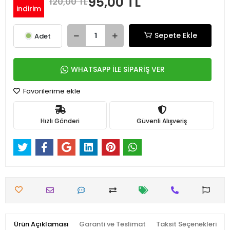
95,00 TL
120,00 TL
indirim
Sepete Ekle
Adet
WHATSAPP İLE SİPARİŞ VER
Favorilerime ekle
Hızlı Gönderi
Güvenli Alışveriş
Ürün Açıklaması
Garanti ve Teslimat
Taksit Seçenekleri