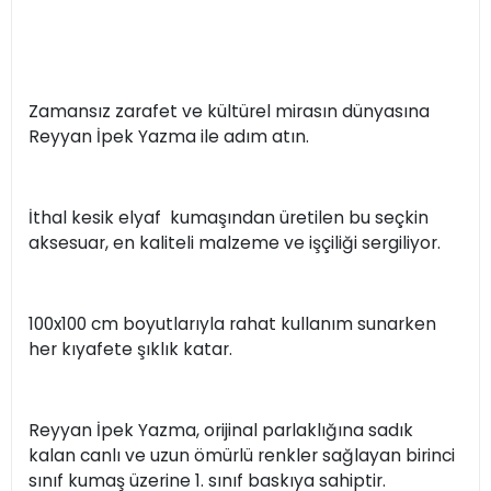
Zamansız zarafet ve kültürel mirasın dünyasına
Reyyan İpek Yazma ile adım atın.
İthal kesik elyaf kumaşından üretilen bu seçkin
aksesuar, en kaliteli malzeme ve işçiliği sergiliyor.
100x100 cm boyutlarıyla rahat kullanım sunarken
her kıyafete şıklık katar.
Reyyan İpek Yazma, orijinal parlaklığına sadık
kalan canlı ve uzun ömürlü renkler sağlayan birinci
sınıf kumaş üzerine 1. sınıf baskıya sahiptir.