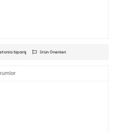
efonla Sipariş
Ürün Önerileri
rumlar