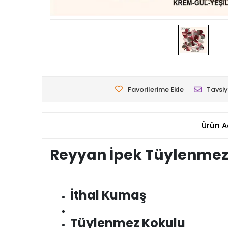
Favorilerime Ekle
Tavsiy
Ürün A
Reyyan İpek Tüylenmez
İthal Kumaş
Tüylenmez Kokulu