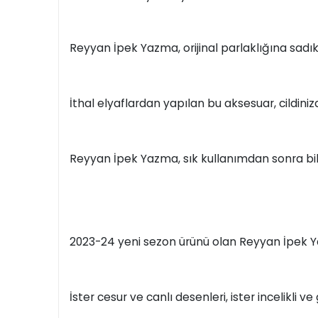
Reyyan İpek Yazma, orijinal parlaklığına sadık 
İthal elyaflardan yapılan bu aksesuar, cildini
Reyyan İpek Yazma, sık kullanımdan sonra bi
2023-24 yeni sezon ürünü olan Reyyan İpek Ya
İster cesur ve canlı desenleri, ister incelikli v