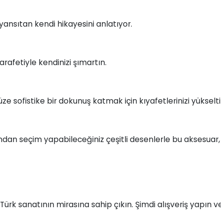
yansıtan kendi hikayesini anlatıyor.
afetiyle kendinizi şımartın.
üze sofistike bir dokunuş katmak için kıyafetlerinizi yükselti
arından seçim yapabileceğiniz çeşitli desenlerle bu aksesua
ürk sanatının mirasına sahip çıkın. Şimdi alışveriş yapın 