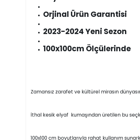
Orjinal Ürün Garantisi
2023-2024 Yeni Sezon
100x100cm Ölçülerinde
Zamansız zarafet ve kültürel mirasın dünyası
İthal kesik elyaf kumaşından üretilen bu seçkin
100x100 cm boyutlarıyla rahat kullanım sunarke