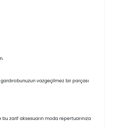
n.
r, gardırobunuzun vazgeçilmez bir parçası
ve bu zarif aksesuarın moda repertuarınıza