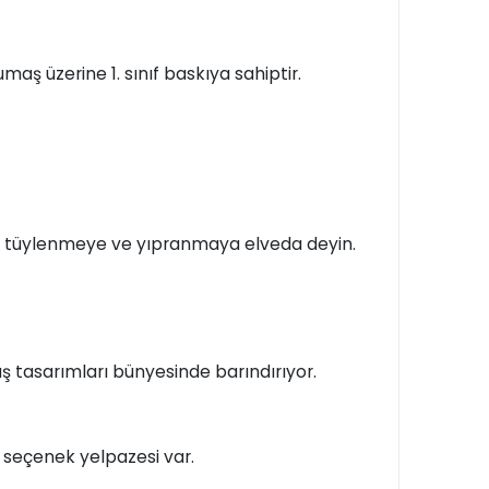
maş üzerine 1. sınıf baskıya sahiptir.
n, tüylenmeye ve yıpranmaya elveda deyin.
ş tasarımları bünyesinde barındırıyor.
bir seçenek yelpazesi var.