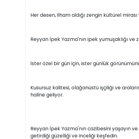
Her desen, ilham aldığı zengin kültürel mirası 
Reyyan İpek Yazma'nın ipek yumuşaklığı ve zar
İster özel bir gün için, ister günlük görünümün
Kusursuz kalitesi, olağanüstü işçiliği ve aral
haline geliyor.
Reyyan İpek Yazma'nın cazibesini yaşayın ve T
getirdiği güzelliği ve inceliği keşfedin.