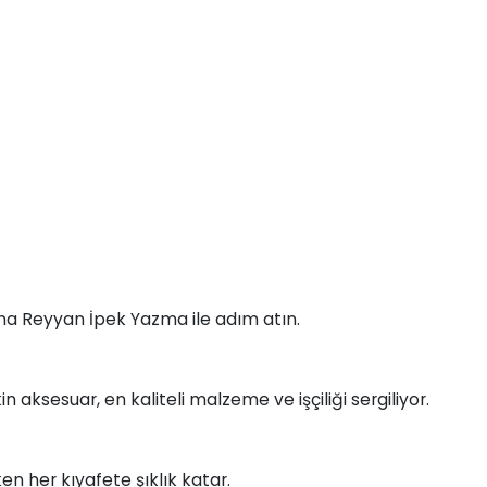
na Reyyan İpek Yazma ile adım atın.
 aksesuar, en kaliteli malzeme ve işçiliği sergiliyor.
n her kıyafete şıklık katar.