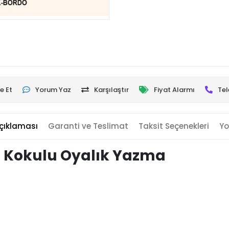
e Et
Yorum Yaz
Karşılaştır
Fiyat Alarmı
Tel
çıklaması
Garanti ve Teslimat
Taksit Seçenekleri
Yo
 Kokulu Oyalık Yazma