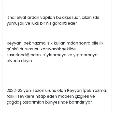
İthal elyaflardan yapılan bu aksesuar, cildinizde
yumuşak ve lüks bir his garanti eder.
Reyyan İpek Yazma, sık kullanımdan sonra bile ilk
günkü durumunu koruyacak şekilde
tasarlandığından, tüylenmeye ve yıpranmaya
elveda deyin.
2022-23 yeni sezon ürünü olan Reyyan İpek Yazma,
farklı zevklere hitap eden modern çizgileri ve
çağdaş tasarımları bünyesinde barındırıyor.