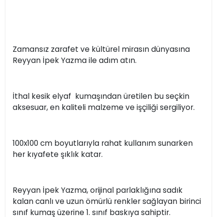
Zamansız zarafet ve kültürel mirasın dünyasına
Reyyan İpek Yazma ile adım atın.
İthal kesik elyaf kumaşından üretilen bu seçkin
aksesuar, en kaliteli malzeme ve işçiliği sergiliyor.
100x100 cm boyutlarıyla rahat kullanım sunarken
her kıyafete şıklık katar.
Reyyan İpek Yazma, orijinal parlaklığına sadık
kalan canlı ve uzun ömürlü renkler sağlayan birinci
sınıf kumaş üzerine 1. sınıf baskıya sahiptir.