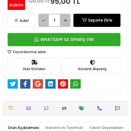
95,00 TL
120,00 TL
indirim
Sepete Ekle
Adet
WHATSAPP İLE SİPARİŞ VER
Favorilerime ekle
Hızlı Gönderi
Güvenli Alışveriş
Ürün Açıklaması
Garanti ve Teslimat
Taksit Seçenekleri