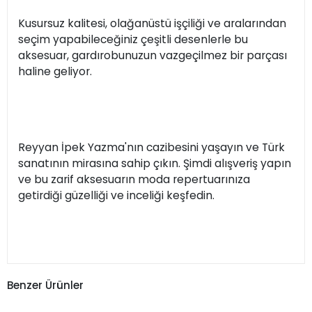
Kusursuz kalitesi, olağanüstü işçiliği ve aralarından
seçim yapabileceğiniz çeşitli desenlerle bu
aksesuar, gardırobunuzun vazgeçilmez bir parçası
haline geliyor.
Reyyan İpek Yazma'nın cazibesini yaşayın ve Türk
sanatının mirasına sahip çıkın. Şimdi alışveriş yapın
ve bu zarif aksesuarın moda repertuarınıza
getirdiği güzelliği ve inceliği keşfedin.
Benzer Ürünler