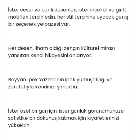
İster cesur ve canlı desenleri, ister incelikli ve girift
motifleri tercih edin, her stil tercihine uyacak geniş
bir seçenek yelpazesi var.
Her desen, ilham aldığı zengin kültürel mirası
yansıtan kendi hikayesini anlatıyor.
Reyyan İpek Yazma'nın ipek yumuşaklığı ve
zarafetiyle kendinizi şımartın.
İster özel bir gün için, ister günlük görünümünüze
sofistike bir dokunuş katmak için kıyafetlerinizi
yükseltin.