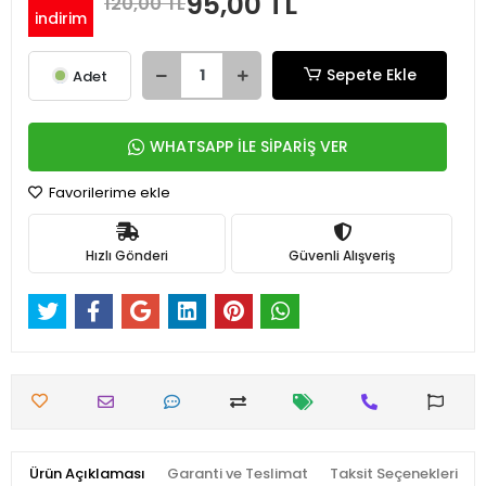
95,00 TL
120,00 TL
indirim
Sepete Ekle
Adet
WHATSAPP İLE SİPARİŞ VER
Favorilerime ekle
Hızlı Gönderi
Güvenli Alışveriş
Ürün Açıklaması
Garanti ve Teslimat
Taksit Seçenekleri