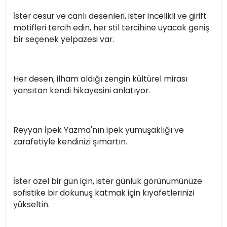
İster cesur ve canlı desenleri, ister incelikli ve girift
motifleri tercih edin, her stil tercihine uyacak geniş
bir seçenek yelpazesi var.
Her desen, ilham aldığı zengin kültürel mirası
yansıtan kendi hikayesini anlatıyor.
Reyyan İpek Yazma'nın ipek yumuşaklığı ve
zarafetiyle kendinizi şımartın.
İster özel bir gün için, ister günlük görünümünüze
sofistike bir dokunuş katmak için kıyafetlerinizi
yükseltin.