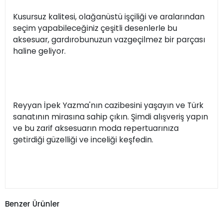
Kusursuz kalitesi, olağanüstü işçiliği ve aralarından
seçim yapabileceğiniz çeşitli desenlerle bu
aksesuar, gardırobunuzun vazgeçilmez bir parçası
haline geliyor.
Reyyan İpek Yazma'nın cazibesini yaşayın ve Türk
sanatının mirasına sahip çıkın. Şimdi alışveriş yapın
ve bu zarif aksesuarın moda repertuarınıza
getirdiği güzelliği ve inceliği keşfedin.
Benzer Ürünler