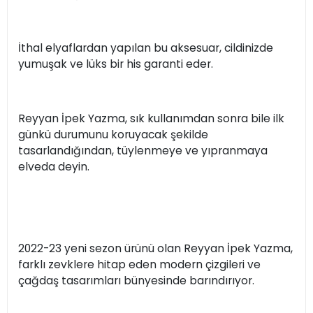
İthal elyaflardan yapılan bu aksesuar, cildinizde
yumuşak ve lüks bir his garanti eder.
Reyyan İpek Yazma, sık kullanımdan sonra bile ilk
günkü durumunu koruyacak şekilde
tasarlandığından, tüylenmeye ve yıpranmaya
elveda deyin.
2022-23 yeni sezon ürünü olan Reyyan İpek Yazma,
farklı zevklere hitap eden modern çizgileri ve
çağdaş tasarımları bünyesinde barındırıyor.