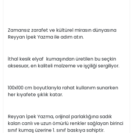
Zamansız zarafet ve kültürel mirasın dünyasına
Reyyan İpek Yazma ile adım atın.
İthal kesik elyaf kumaşından üretilen bu seçkin
aksesuar, en kaliteli malzeme ve işçiliği sergiliyor.
100x100 cm boyutlarıyla rahat kullanım sunarken
her kıyafete şıklık katar.
Reyyan İpek Yazma, orijinal parlaklığına sadık
kalan canlı ve uzun ömürlü renkler sağlayan birinci
sınıf kumaş üzerine 1. sınıf baskıya sahiptir.