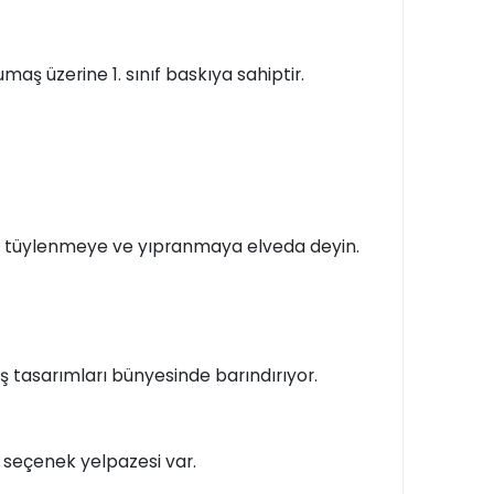
maş üzerine 1. sınıf baskıya sahiptir.
n, tüylenmeye ve yıpranmaya elveda deyin.
 tasarımları bünyesinde barındırıyor.
bir seçenek yelpazesi var.