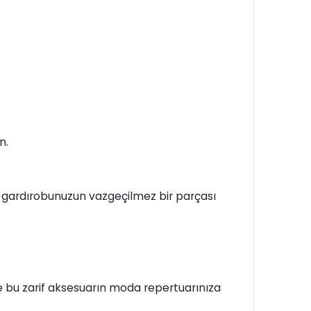
n.
r, gardırobunuzun vazgeçilmez bir parçası
ve bu zarif aksesuarın moda repertuarınıza