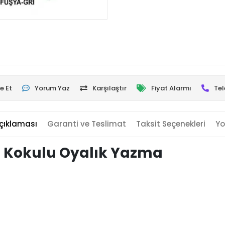
e Et
Yorum Yaz
Karşılaştır
Fiyat Alarmı
Tel
çıklaması
Garanti ve Teslimat
Taksit Seçenekleri
Yo
 Kokulu Oyalık Yazma