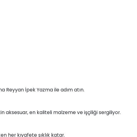
na Reyyan İpek Yazma ile adım atın.
 aksesuar, en kaliteli malzeme ve işçiliği sergiliyor.
n her kıyafete şıklık katar.