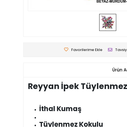
Favorilerime Ekle
Tavsiy
Ürün A
Reyyan İpek Tüylenmez
İthal Kumaş
Tüylenmez Kokulu