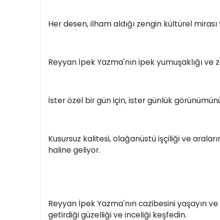
Her desen, ilham aldığı zengin kültürel mirası 
Reyyan İpek Yazma'nın ipek yumuşaklığı ve zar
İster özel bir gün için, ister günlük görünümün
Kusursuz kalitesi, olağanüstü işçiliği ve aral
haline geliyor.
Reyyan İpek Yazma'nın cazibesini yaşayın ve T
getirdiği güzelliği ve inceliği keşfedin.