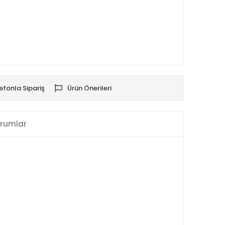
efonla Sipariş
Ürün Önerileri
rumlar