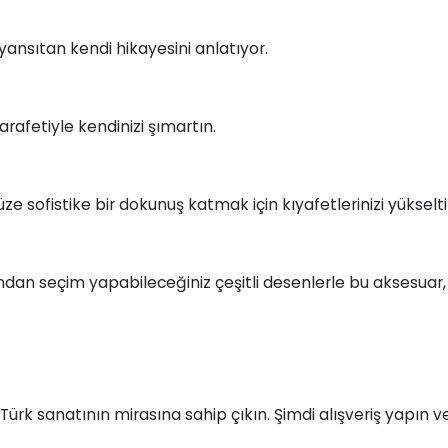
yansıtan kendi hikayesini anlatıyor.
afetiyle kendinizi şımartın.
üze sofistike bir dokunuş katmak için kıyafetlerinizi yükselti
arından seçim yapabileceğiniz çeşitli desenlerle bu aksesua
ürk sanatının mirasına sahip çıkın. Şimdi alışveriş yapın 