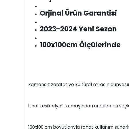
Orjinal Ürün Garantisi
2023-2024 Yeni Sezon
100x100cm Ölçülerinde
Zamansız zarafet ve kültürel mirasın dünyası
İthal kesik elyaf kumaşından üretilen bu seçkin
100x100 cm boyutlarıyla rahat kullanım sunarke