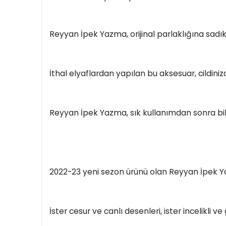
Reyyan İpek Yazma, orijinal parlaklığına sadık 
İthal elyaflardan yapılan bu aksesuar, cildini
Reyyan İpek Yazma, sık kullanımdan sonra bi
2022-23 yeni sezon ürünü olan Reyyan İpek Ya
İster cesur ve canlı desenleri, ister incelikli v