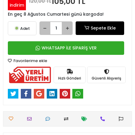
105,00 TL
120,00 TL
indirim
En geç 8 Ağustos Cumartesi günü kargoda!
Sepete Ekle
Adet
WHATSAPP İLE SİPARİŞ VER
Favorilerime ekle
Hızlı Gönderi
Güvenli Alışveriş