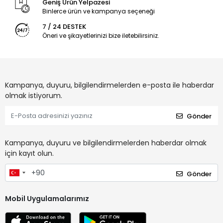
Geniş Ürün Yelpazesi
Binlerce ürün ve kampanya seçeneği
7 / 24 DESTEK
Öneri ve şikayetlerinizi bize iletebilirsiniz.
Kampanya, duyuru, bilgilendirmelerden e-posta ile haberdar
olmak istiyorum.
Gönder
Kampanya, duyuru ve bilgilendirmelerden haberdar olmak
için kayıt olun.
Gönder
Mobil Uygulamalarımız