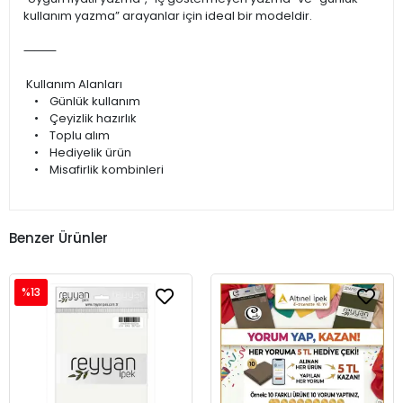
kullanım yazma” arayanlar için ideal bir modeldir.
⸻
Kullanım Alanları
• Günlük kullanım
• Çeyizlik hazırlık
• Toplu alım
• Hediyelik ürün
• Misafirlik kombinleri
Benzer Ürünler
%13