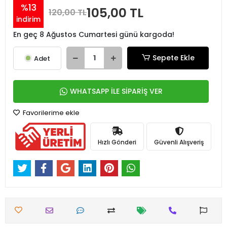
%13
105,00 TL
120,00 TL
indirim
En geç 8 Ağustos Cumartesi günü kargoda!
Sepete Ekle
Adet
WHATSAPP İLE SİPARİŞ VER
Favorilerime ekle
Hızlı Gönderi
Güvenli Alışveriş