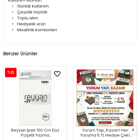
Kullanım Alanları
• Günlük kullanım
• Çeyizlik hazırlık
• Toplu alım
• Hediyelik ürün
• Misafirlik kombinleri
Benzer Ürünler
%13
Reyyan İpek 100 Cm Düz
Yorum Yap, Kazan! Her
Poşetli Yazma
Yoruma 5 TL Hediye Çeki