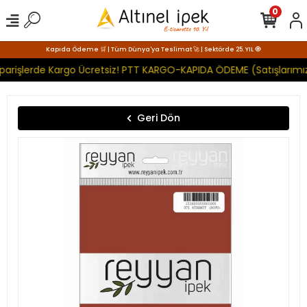
0
Kapıda Ödeme 🛒 | Tüm Dünya'ya Teslimat 🚀 | Sektörde 25. YIL 🧿
iparişlerde Kargo Ücretsiz! PTT KARGO-KAPIDA ÖDEME (Satışlarımız
Geri Dön