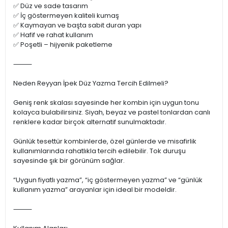
✅ Düz ve sade tasarım
✅ İç göstermeyen kaliteli kumaş
✅ Kaymayan ve başta sabit duran yapı
✅ Hafif ve rahat kullanım
✅ Poşetli – hijyenik paketleme
⸻
Neden Reyyan İpek Düz Yazma Tercih Edilmeli?
Geniş renk skalası sayesinde her kombin için uygun tonu
kolayca bulabilirsiniz. Siyah, beyaz ve pastel tonlardan canlı
renklere kadar birçok alternatif sunulmaktadır.
Günlük tesettür kombinlerde, özel günlerde ve misafirlik
kullanımlarında rahatlıkla tercih edilebilir. Tok duruşu
sayesinde şık bir görünüm sağlar.
“Uygun fiyatlı yazma”, “iç göstermeyen yazma” ve “günlük
kullanım yazma” arayanlar için ideal bir modeldir.
⸻