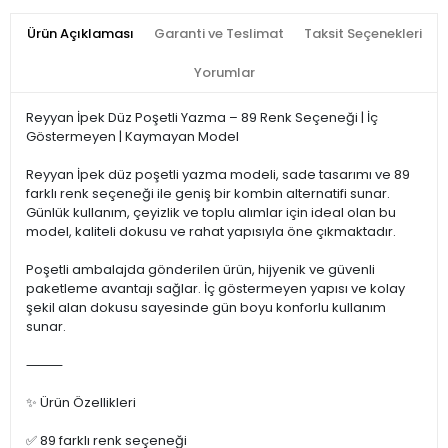
Ürün Açıklaması
Garanti ve Teslimat
Taksit Seçenekleri
Yorumlar
Reyyan İpek Düz Poşetli Yazma – 89 Renk Seçeneği | İç
Göstermeyen | Kaymayan Model
Reyyan İpek düz poşetli yazma modeli, sade tasarımı ve 89
farklı renk seçeneği ile geniş bir kombin alternatifi sunar.
Günlük kullanım, çeyizlik ve toplu alımlar için ideal olan bu
model, kaliteli dokusu ve rahat yapısıyla öne çıkmaktadır.
Poşetli ambalajda gönderilen ürün, hijyenik ve güvenli
paketleme avantajı sağlar. İç göstermeyen yapısı ve kolay
şekil alan dokusu sayesinde gün boyu konforlu kullanım
sunar.
⸻
✨ Ürün Özellikleri
✅ 89 farklı renk seçeneği