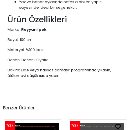
Yaz ve bahar aylarında nefes alabilen yapısı
sayesinde ideal bir seçenektir.
Ürün Özellikleri
Marka:
Reyyan İpek
Boyut: 100 cm
Materyal: %100 İpek
Desen: Desenli Oyalık
Bakım: Elde veya hassas çamaşır programında yıkayın,
ütülemeyi düşük ısıda yapın
Benzer Ürünler
%27
%27