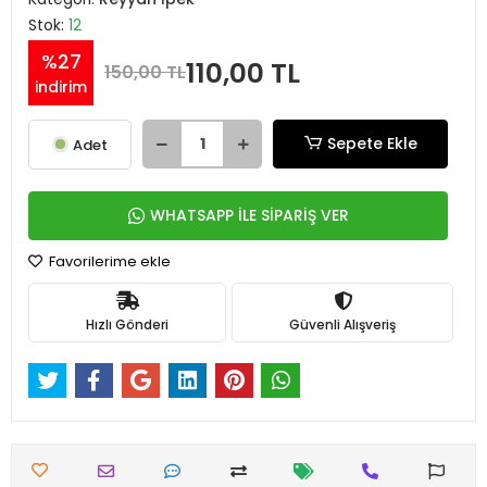
Stok:
12
%27
110,00 TL
150,00 TL
indirim
Sepete Ekle
Adet
WHATSAPP İLE SİPARİŞ VER
Favorilerime ekle
Hızlı Gönderi
Güvenli Alışveriş