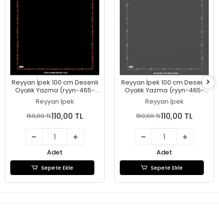
Reyyan İpek 100 cm Desenli
Reyyan İpek 100 cm Desenli
Oyalık Yazma (ryyn-465-
Oyalık Yazma (ryyn-465-
27)
26)
Reyyan İpek
Reyyan İpek
110,00 TL
110,00 TL
150,00 TL
150,00 TL
Adet
Adet
Sepete Ekle
Sepete Ekle