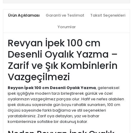
Ürün Açıklaması
Garanti ve Teslimat
Taksit Seçenekleri
Yorumlar
Revyan İpek 100 cm
Desenli Oyalık Yazma –
Zarif ve Şık Kombinlerin
Vazgeçilmezi
Reyyan İpek 100 cm Desenli Oyalık Yazma
, geleneksel
ipek işçiliğiyle modern tarzı birleştirerek günlük ve özel
oyalarınızın vazgeçilmez parçası olur. Hafif ve nefes alabilen
ipek dokusu sayesinde gün boyu rahatlık sunarken, 100 cm
ölçüsü sayesinde farklı bağlama ve stil seçenekleri
yaratabilirsiniz. Zarif oya detayları, yaz ve bahar
kombinlerinize sofistike bir dokunuş katar.