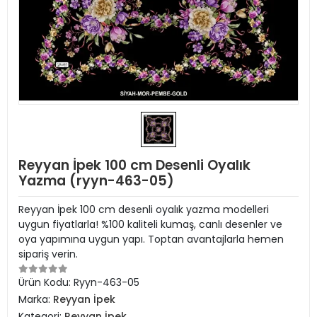
Reyyan İpek 100 cm Desenli Oyalık
Yazma (ryyn-463-05)
Reyyan İpek 100 cm desenli oyalık yazma modelleri
uygun fiyatlarla! %100 kaliteli kumaş, canlı desenler ve
oya yapımına uygun yapı. Toptan avantajlarla hemen
sipariş verin.
Ürün Kodu:
Ryyn-463-05
Marka:
Reyyan İpek
Kategori:
Reyyan İpek