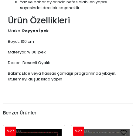
Yaz ve bahar aylarında nefes alabilen yapısı
sayesinde ideal bir seçenektir.
Ürün Özellikleri
Marka:
Reyyan İpek
Boyut: 100 cm
Materyal: %100 İpek
Desen: Desenli Oyalık
Bakım: Elde veya hassas çamaşır programında yıkayın,
ütülemeyi düşük ısıda yapın
Benzer Ürünler
%27
%27