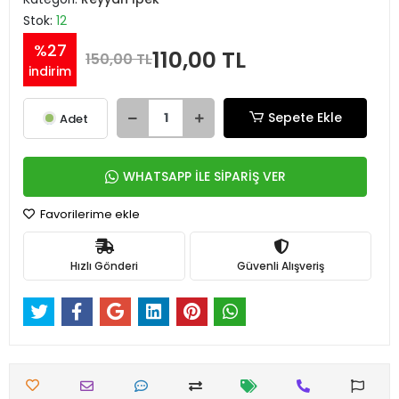
Stok:
12
%27
110,00 TL
150,00 TL
indirim
Sepete Ekle
Adet
WHATSAPP İLE SİPARİŞ VER
Favorilerime ekle
Hızlı Gönderi
Güvenli Alışveriş