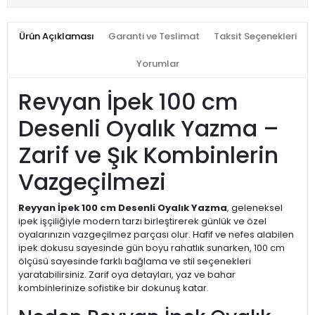
Ürün Açıklaması
Garanti ve Teslimat
Taksit Seçenekleri
Yorumlar
Revyan İpek 100 cm
Desenli Oyalık Yazma –
Zarif ve Şık Kombinlerin
Vazgeçilmezi
Reyyan İpek 100 cm Desenli Oyalık Yazma
, geleneksel
ipek işçiliğiyle modern tarzı birleştirerek günlük ve özel
oyalarınızın vazgeçilmez parçası olur. Hafif ve nefes alabilen
ipek dokusu sayesinde gün boyu rahatlık sunarken, 100 cm
ölçüsü sayesinde farklı bağlama ve stil seçenekleri
yaratabilirsiniz. Zarif oya detayları, yaz ve bahar
kombinlerinize sofistike bir dokunuş katar.