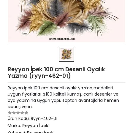
Reyyan İpek 100 cm Desenli Oyalık
Yazma (ryyn-462-01)
Reyyan İpek 100 cm desenli oyalık yazma modelleri
uygun fiyatlarla! %100 kaliteli kumaş, canlı desenler ve
oya yapımına uygun yapı. Toptan avantajlarla hemen
sipariş verin.
Ürün Kodu:
Ryyn-462-01
Marka:
Reyyan İpek
Kategori:
Reyyan İpek