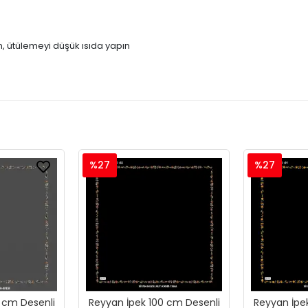
, ütülemeyi düşük ısıda yapın
%27
%27
 cm Desenli
Reyyan İpek 100 cm Desenli
Reyyan İpe