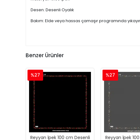
Desen: Desenli Oyalık
Bakım: Elde veya hassas çamaşır programında yıkayın
Benzer Ürünler
%27
%27
Reyyan İpek 100 cm Desenli
Reyyan İpek 100