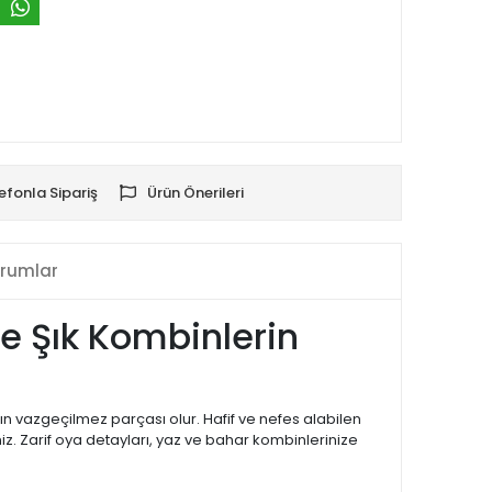
efonla Sipariş
Ürün Önerileri
rumlar
e Şık Kombinlerin
ızın vazgeçilmez parçası olur. Hafif ve nefes alabilen
z. Zarif oya detayları, yaz ve bahar kombinlerinize