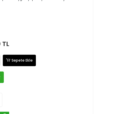
0 TL
Sepete Ekle
R