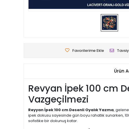
Favorilerime Ekle
Tavsiy
Ürün A
Revyan İpek 100 cm De
Vazgeçilmezi
Reyyan İpek 100 cm Desenli Oyalık Yazma
, gelene
ipek dokusu sayesinde gün boyu rahatlık sunarken, 100 
sofistike bir dokunuş katar.