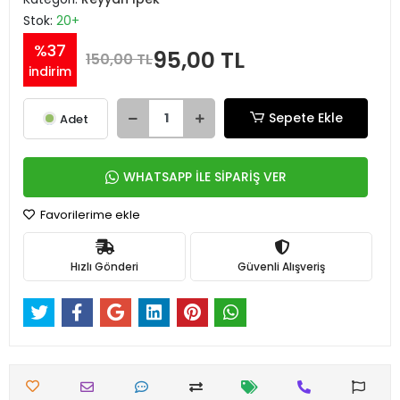
Stok:
20+
%37
95,00 TL
150,00 TL
indirim
Sepete Ekle
Adet
WHATSAPP İLE SİPARİŞ VER
Favorilerime ekle
Hızlı Gönderi
Güvenli Alışveriş