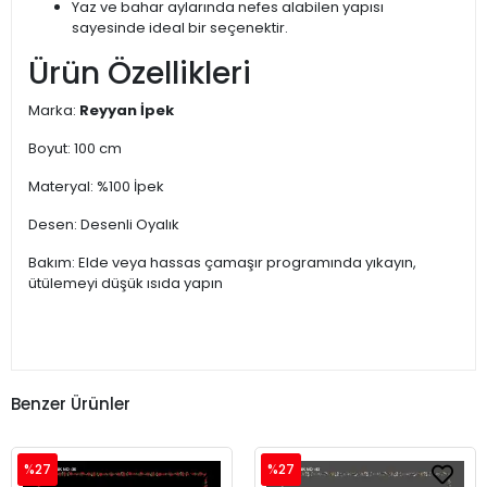
Yaz ve bahar aylarında nefes alabilen yapısı
sayesinde ideal bir seçenektir.
Ürün Özellikleri
Marka:
Reyyan İpek
Boyut: 100 cm
Materyal: %100 İpek
Desen: Desenli Oyalık
Bakım: Elde veya hassas çamaşır programında yıkayın,
ütülemeyi düşük ısıda yapın
Benzer Ürünler
%27
%27