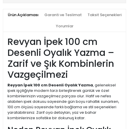
Ürün Açıklaması
Garanti ve Teslimat
Taksit Seçenekleri
Yorumlar
Revyan İpek 100 cm
Desenli Oyalık Yazma –
Zarif ve Şık Kombinlerin
Vazgeçilmezi
Reyyan İpek 100 cm Desenli Oyalık Yazma
, geleneksel
ipek işçiliğiyle modern tarzı birleştirerek günlük ve özel
kombinlerinizin vazgeçilmez parçası olur. Hafif ve nefes
alabilen ipek dokusu sayesinde gün boyu rahatlık sunarken,
100 cm ölçüsü sayesinde farklı bağlama ve stil seçenekleri
yaratabilirsiniz. Zarif oya detayları, yaz ve bahar
kombinlerinize sofistike bir dokunuş katar.