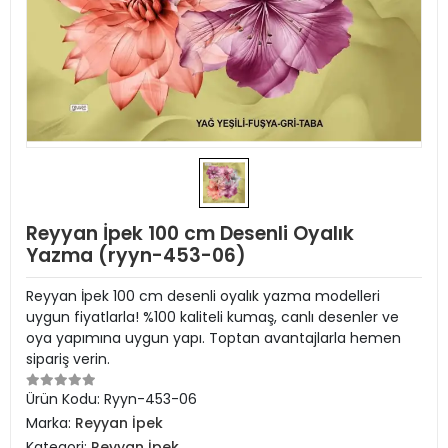
Reyyan İpek 100 cm Desenli Oyalık
Yazma (ryyn-453-06)
Reyyan İpek 100 cm desenli oyalık yazma modelleri
uygun fiyatlarla! %100 kaliteli kumaş, canlı desenler ve
oya yapımına uygun yapı. Toptan avantajlarla hemen
sipariş verin.
Ürün Kodu:
Ryyn-453-06
Marka:
Reyyan İpek
Kategori:
Reyyan İpek