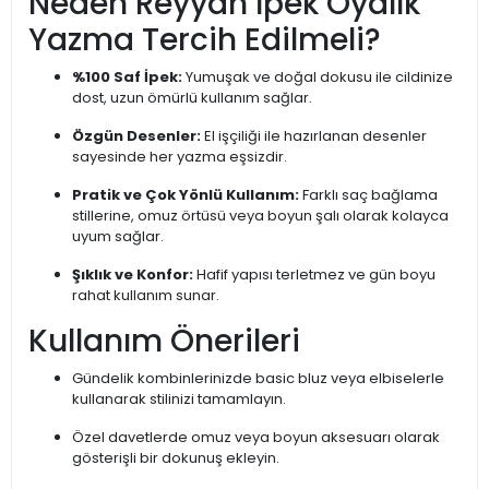
Neden Reyyan İpek Oyalık
Yazma Tercih Edilmeli?
%100 Saf İpek:
Yumuşak ve doğal dokusu ile cildinize
dost, uzun ömürlü kullanım sağlar.
Özgün Desenler:
El işçiliği ile hazırlanan desenler
sayesinde her yazma eşsizdir.
Pratik ve Çok Yönlü Kullanım:
Farklı saç bağlama
stillerine, omuz örtüsü veya boyun şalı olarak kolayca
uyum sağlar.
Şıklık ve Konfor:
Hafif yapısı terletmez ve gün boyu
rahat kullanım sunar.
Kullanım Önerileri
Gündelik kombinlerinizde basic bluz veya elbiselerle
kullanarak stilinizi tamamlayın.
Özel davetlerde omuz veya boyun aksesuarı olarak
gösterişli bir dokunuş ekleyin.