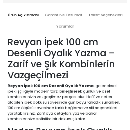
Ürün Açıklaması
Garanti ve Teslimat
Taksit Seçenekleri
Yorumlar
Revyan İpek 100 cm
Desenli Oyalık Yazma –
Zarif ve Şık Kombinlerin
Vazgeçilmezi
Reyyan İpek 100 cm Desenli Oyalık Yazma
, geleneksel
ipek işçiliğiyle modern tarzı birleştirerek günlük ve özel
kombinlerinizin vazgeçilmez parçası olur. Hafif ve nefes
alabilen ipek dokusu sayesinde gün boyu rahatlık sunarken,
100 cm ölçüsü sayesinde farklı bağlama ve stil seçenekleri
yaratabilirsiniz. Zarif oya detayları, yaz ve bahar
kombinlerinize sofistike bir dokunuş katar.