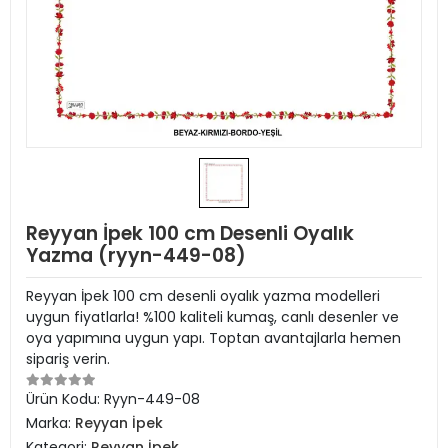
Reyyan İpek 100 cm Desenli Oyalık
Yazma (ryyn-449-08)
Reyyan İpek 100 cm desenli oyalık yazma modelleri
uygun fiyatlarla! %100 kaliteli kumaş, canlı desenler ve
oya yapımına uygun yapı. Toptan avantajlarla hemen
sipariş verin.
Ürün Kodu:
Ryyn-449-08
Marka:
Reyyan İpek
Kategori:
Reyyan İpek