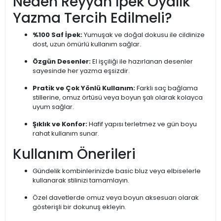
Neden Reyyan İpek Oyalık
Yazma Tercih Edilmeli?
%100 Saf İpek:
Yumuşak ve doğal dokusu ile cildinize
dost, uzun ömürlü kullanım sağlar.
Özgün Desenler:
El işçiliği ile hazırlanan desenler
sayesinde her yazma eşsizdir.
Pratik ve Çok Yönlü Kullanım:
Farklı saç bağlama
stillerine, omuz örtüsü veya boyun şalı olarak kolayca
uyum sağlar.
Şıklık ve Konfor:
Hafif yapısı terletmez ve gün boyu
rahat kullanım sunar.
Kullanım Önerileri
Gündelik kombinlerinizde basic bluz veya elbiselerle
kullanarak stilinizi tamamlayın.
Özel davetlerde omuz veya boyun aksesuarı olarak
gösterişli bir dokunuş ekleyin.