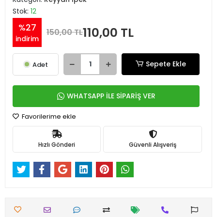
Stok:
12
%27
110,00 TL
150,00 TL
indirim
Sepete Ekle
Adet
WHATSAPP İLE SİPARİŞ VER
Favorilerime ekle
Hızlı Gönderi
Güvenli Alışveriş