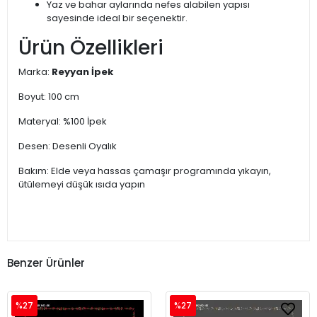
Yaz ve bahar aylarında nefes alabilen yapısı
sayesinde ideal bir seçenektir.
Ürün Özellikleri
Marka:
Reyyan İpek
Boyut: 100 cm
Materyal: %100 İpek
Desen: Desenli Oyalık
Bakım: Elde veya hassas çamaşır programında yıkayın,
ütülemeyi düşük ısıda yapın
Benzer Ürünler
%27
%27