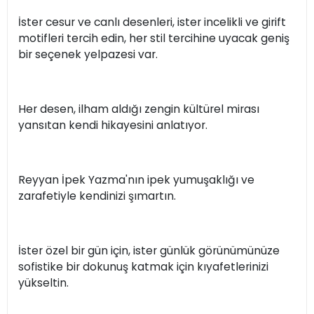
İster cesur ve canlı desenleri, ister incelikli ve girift
motifleri tercih edin, her stil tercihine uyacak geniş
bir seçenek yelpazesi var.
Her desen, ilham aldığı zengin kültürel mirası
yansıtan kendi hikayesini anlatıyor.
Reyyan İpek Yazma'nın ipek yumuşaklığı ve
zarafetiyle kendinizi şımartın.
İster özel bir gün için, ister günlük görünümünüze
sofistike bir dokunuş katmak için kıyafetlerinizi
yükseltin.