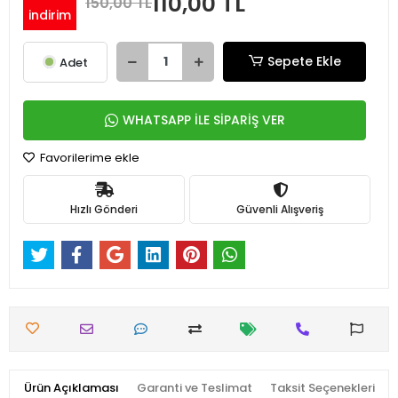
110,00 TL
150,00 TL
indirim
Sepete Ekle
Adet
WHATSAPP İLE SİPARİŞ VER
Favorilerime ekle
Hızlı Gönderi
Güvenli Alışveriş
Ürün Açıklaması
Garanti ve Teslimat
Taksit Seçenekleri