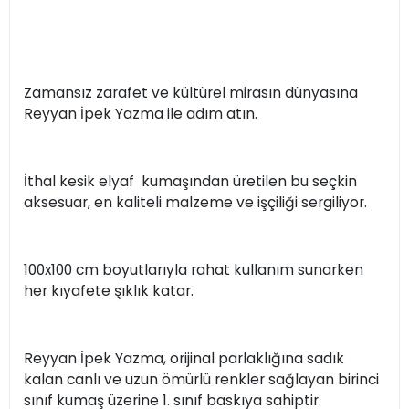
Zamansız zarafet ve kültürel mirasın dünyasına
Reyyan İpek Yazma ile adım atın.
İthal kesik elyaf kumaşından üretilen bu seçkin
aksesuar, en kaliteli malzeme ve işçiliği sergiliyor.
100x100 cm boyutlarıyla rahat kullanım sunarken
her kıyafete şıklık katar.
Reyyan İpek Yazma, orijinal parlaklığına sadık
kalan canlı ve uzun ömürlü renkler sağlayan birinci
sınıf kumaş üzerine 1. sınıf baskıya sahiptir.