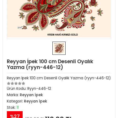
Reyyan İpek 100 cm Desenli Oyalık
Yazma (ryyn-446-12)
Reyyan İpek 100 cm Desenli Oyalık Yazma (ryyn-446-12)
Ürün Kodu:
Ryyn-446-12
Marka:
Reyyan İpek
Kategori:
Reyyan İpek
Stok:
11
%27