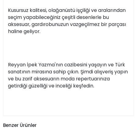
Kusursuz kalitesi, olağanüstü işçiliği ve aralarından
seçim yapabileceğiniz çeşitli desenlerle bu
aksesuar, gardırobunuzun vazgeçilmez bir parçası
haline geliyor.
Reyyan İpek Yazma'nın cazibesini yaşayın ve Türk
sanatının mirasına sahip çıkın. Şimdi alışveriş yapın
ve bu zarif aksesuarın moda repertuarınıza
getirdiği güzelliği ve inceliği keşfedin.
Benzer Ürünler