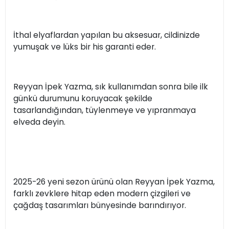
İthal elyaflardan yapılan bu aksesuar, cildinizde
yumuşak ve lüks bir his garanti eder.
Reyyan İpek Yazma, sık kullanımdan sonra bile ilk
günkü durumunu koruyacak şekilde
tasarlandığından, tüylenmeye ve yıpranmaya
elveda deyin.
2025-26 yeni sezon ürünü olan Reyyan İpek Yazma,
farklı zevklere hitap eden modern çizgileri ve
çağdaş tasarımları bünyesinde barındırıyor.