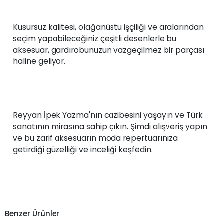
Kusursuz kalitesi, olağanüstü işçiliği ve aralarından
seçim yapabileceğiniz çeşitli desenlerle bu
aksesuar, gardırobunuzun vazgeçilmez bir parçası
haline geliyor.
Reyyan İpek Yazma'nın cazibesini yaşayın ve Türk
sanatının mirasına sahip çıkın. Şimdi alışveriş yapın
ve bu zarif aksesuarın moda repertuarınıza
getirdiği güzelliği ve inceliği keşfedin.
Benzer Ürünler