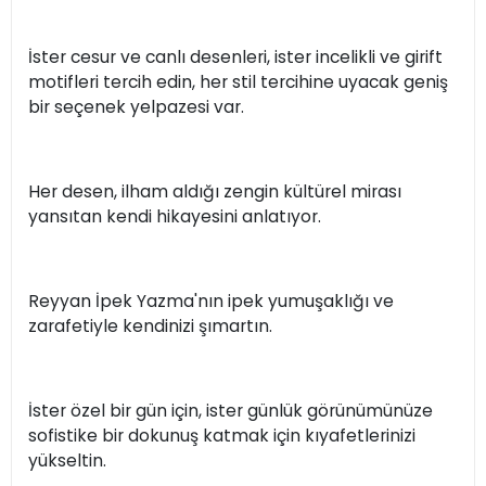
İster cesur ve canlı desenleri, ister incelikli ve girift
motifleri tercih edin, her stil tercihine uyacak geniş
bir seçenek yelpazesi var.
Her desen, ilham aldığı zengin kültürel mirası
yansıtan kendi hikayesini anlatıyor.
Reyyan İpek Yazma'nın ipek yumuşaklığı ve
zarafetiyle kendinizi şımartın.
İster özel bir gün için, ister günlük görünümünüze
sofistike bir dokunuş katmak için kıyafetlerinizi
yükseltin.