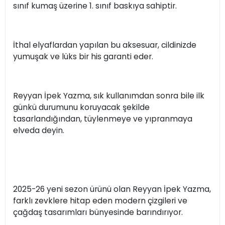
sınıf kumaş üzerine 1. sınıf baskıya sahiptir.
İthal elyaflardan yapılan bu aksesuar, cildinizde
yumuşak ve lüks bir his garanti eder.
Reyyan İpek Yazma, sık kullanımdan sonra bile ilk
günkü durumunu koruyacak şekilde
tasarlandığından, tüylenmeye ve yıpranmaya
elveda deyin.
2025-26 yeni sezon ürünü olan Reyyan İpek Yazma,
farklı zevklere hitap eden modern çizgileri ve
çağdaş tasarımları bünyesinde barındırıyor.