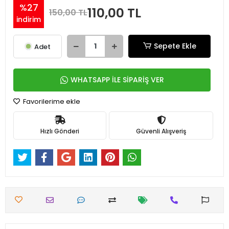
%27
110,00 TL
150,00 TL
indirim
Sepete Ekle
Adet
WHATSAPP İLE SİPARİŞ VER
Favorilerime ekle
Hızlı Gönderi
Güvenli Alışveriş