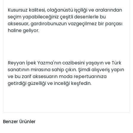
Kusursuz kalitesi, olağanüstü işçiliği ve aralarından
seçim yapabileceğiniz çeşitli desenlerle bu
aksesuar, gardırobunuzun vazgeçilmez bir parçası
haline geliyor.
Reyyan İpek Yazma'nın cazibesini yaşayın ve Türk
sanatının mirasına sahip çıkın. Şimdi alışveriş yapın
ve bu zarif aksesuarın moda repertuarınıza
getirdiği güzelliği ve inceliği keşfedin.
Benzer Ürünler