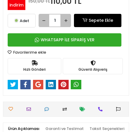
110,00 TL
150,00 TL
indirim
Sepete Ekle
Adet
WHATSAPP İLE SİPARİŞ VER
Favorilerime ekle
Hızlı Gönderi
Güvenli Alışveriş
Ürün Açıklaması
Garanti ve Teslimat
Taksit Seçenekleri