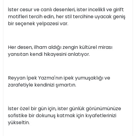
İster cesur ve canlı desenleri, ister incelikli ve girift
motifleri tercih edin, her stil tercihine uyacak geniş
bir seçenek yelpazesi var.
Her desen, ilham aldığı zengin kültürel mirası
yansıtan kendi hikayesini anlatıyor.
Reyyan İpek Yazma'nın ipek yumuşaklığı ve
zarafetiyle kendinizi şımartın.
İster özel bir gün için, ister günlük görünümünüze
sofistike bir dokunuş katmak için kıyafetlerinizi
yükseltin.