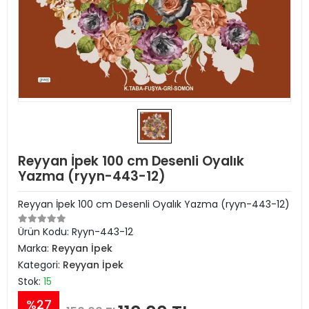
Reyyan İpek 100 cm Desenli Oyalık
Yazma (ryyn-443-12)
Reyyan İpek 100 cm Desenli Oyalık Yazma (ryyn-443-12)
Ürün Kodu:
Ryyn-443-12
Marka:
Reyyan İpek
Kategori:
Reyyan İpek
Stok:
15
%27