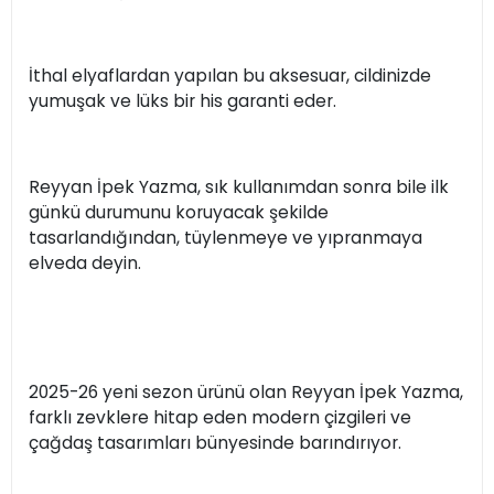
İthal elyaflardan yapılan bu aksesuar, cildinizde
yumuşak ve lüks bir his garanti eder.
Reyyan İpek Yazma, sık kullanımdan sonra bile ilk
günkü durumunu koruyacak şekilde
tasarlandığından, tüylenmeye ve yıpranmaya
elveda deyin.
2025-26 yeni sezon ürünü olan Reyyan İpek Yazma,
farklı zevklere hitap eden modern çizgileri ve
çağdaş tasarımları bünyesinde barındırıyor.