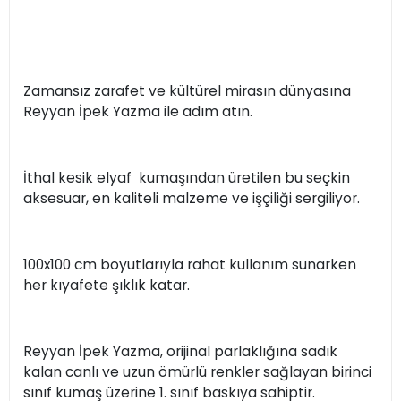
Zamansız zarafet ve kültürel mirasın dünyasına
Reyyan İpek Yazma ile adım atın.
İthal kesik elyaf kumaşından üretilen bu seçkin
aksesuar, en kaliteli malzeme ve işçiliği sergiliyor.
100x100 cm boyutlarıyla rahat kullanım sunarken
her kıyafete şıklık katar.
Reyyan İpek Yazma, orijinal parlaklığına sadık
kalan canlı ve uzun ömürlü renkler sağlayan birinci
sınıf kumaş üzerine 1. sınıf baskıya sahiptir.