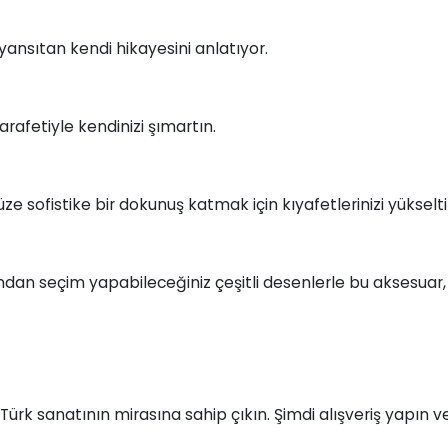
yansıtan kendi hikayesini anlatıyor.
afetiyle kendinizi şımartın.
üze sofistike bir dokunuş katmak için kıyafetlerinizi yükselti
arından seçim yapabileceğiniz çeşitli desenlerle bu aksesua
ürk sanatının mirasına sahip çıkın. Şimdi alışveriş yapın 