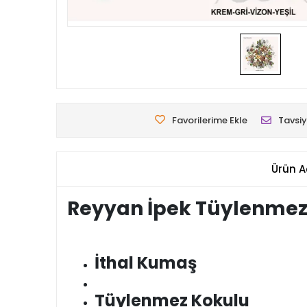
Favorilerime Ekle
Tavsiy
Ürün A
Reyyan İpek Tüylenmez
İthal Kumaş
Tüylenmez Kokulu