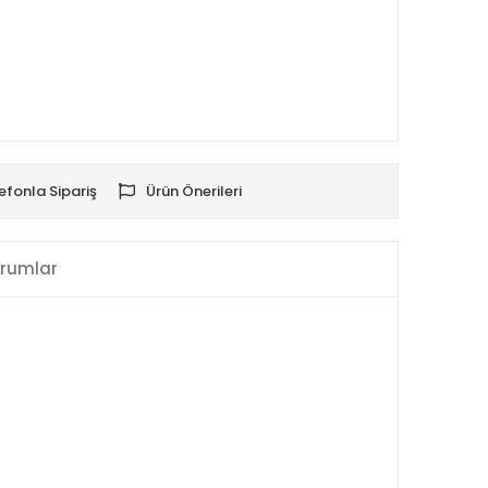
efonla Sipariş
Ürün Önerileri
rumlar