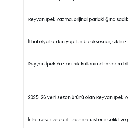
Reyyan İpek Yazma, orijinal parlaklığına sadık 
İthal elyaflardan yapılan bu aksesuar, cildini
Reyyan İpek Yazma, sık kullanımdan sonra bi
2025-26 yeni sezon ürünü olan Reyyan İpek Ya
İster cesur ve canlı desenleri, ister incelikli v