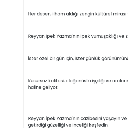
Her desen, ilham aldığı zengin kültürel mirası 
Reyyan İpek Yazma'nın ipek yumuşaklığı ve zar
İster özel bir gün için, ister günlük görünümün
Kusursuz kalitesi, olağanüstü işçiliği ve aral
haline geliyor.
Reyyan İpek Yazma'nın cazibesini yaşayın ve T
getirdiği güzelliği ve inceliği keşfedin.