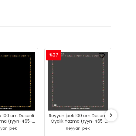
%27
%27
k 100 cm Desenli
Reyyan İpek 100 cm Desenli
Reyyan
zma (ryyn-465-
Oyalık Yazma (ryyn-465-
Oyalı
24)
23)
yan İpek
Reyyan İpek