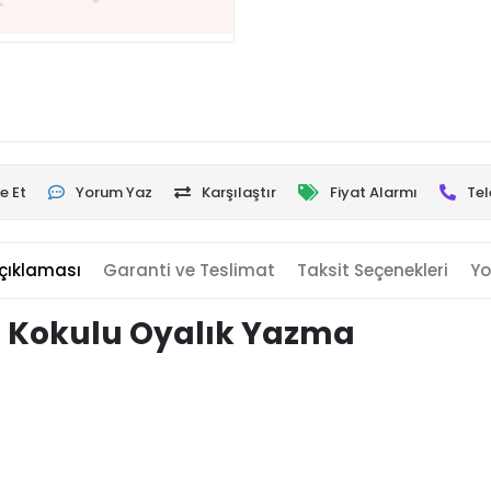
e Et
Yorum Yaz
Karşılaştır
Fiyat Alarmı
Tel
çıklaması
Garanti ve Teslimat
Taksit Seçenekleri
Yo
 Kokulu Oyalık Yazma