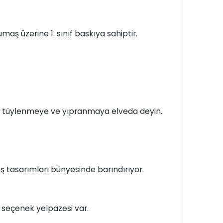
maş üzerine 1. sınıf baskıya sahiptir.
n, tüylenmeye ve yıpranmaya elveda deyin.
 tasarımları bünyesinde barındırıyor.
bir seçenek yelpazesi var.