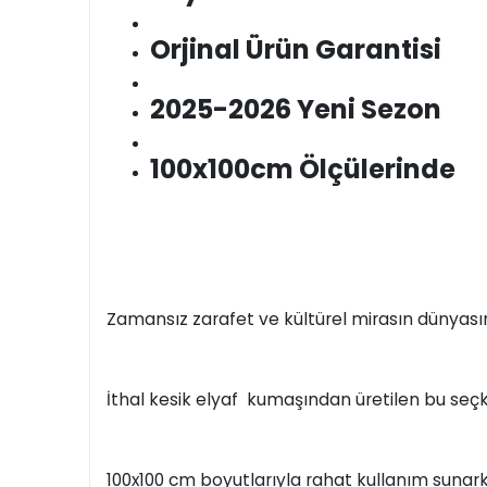
Orjinal Ürün Garantisi
2025-2026 Yeni Sezon
100x100cm Ölçülerinde
Zamansız zarafet ve kültürel mirasın dünyası
İthal kesik elyaf kumaşından üretilen bu seçkin
100x100 cm boyutlarıyla rahat kullanım sunarke