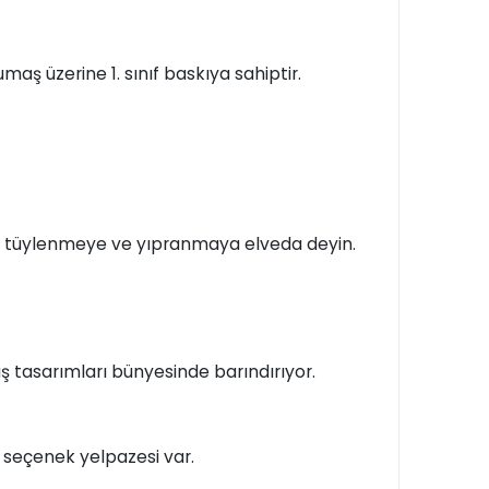
maş üzerine 1. sınıf baskıya sahiptir.
n, tüylenmeye ve yıpranmaya elveda deyin.
 tasarımları bünyesinde barındırıyor.
bir seçenek yelpazesi var.