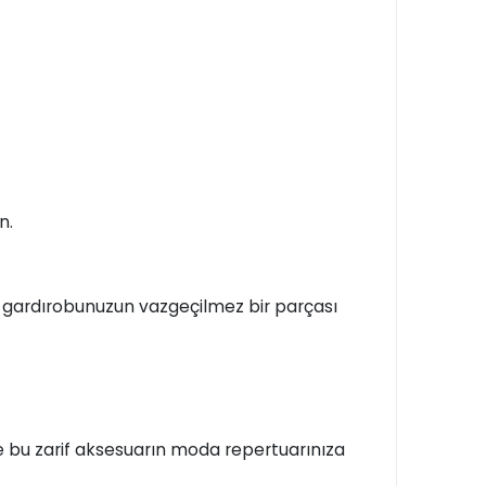
n.
r, gardırobunuzun vazgeçilmez bir parçası
ve bu zarif aksesuarın moda repertuarınıza