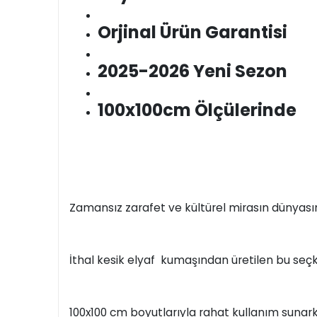
Orjinal Ürün Garantisi
2025-2026 Yeni Sezon
100x100cm Ölçülerinde
Zamansız zarafet ve kültürel mirasın dünyası
İthal kesik elyaf kumaşından üretilen bu seçkin
100x100 cm boyutlarıyla rahat kullanım sunarke