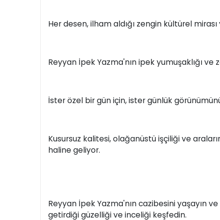
Her desen, ilham aldığı zengin kültürel mirası 
Reyyan İpek Yazma'nın ipek yumuşaklığı ve zar
İster özel bir gün için, ister günlük görünümün
Kusursuz kalitesi, olağanüstü işçiliği ve aral
haline geliyor.
Reyyan İpek Yazma'nın cazibesini yaşayın ve T
getirdiği güzelliği ve inceliği keşfedin.