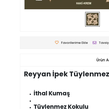
Favorilerime Ekle
Tavsiy
Ürün A
Reyyan İpek Tüylenmez
İthal Kumaş
Tüylenmez Kokulu