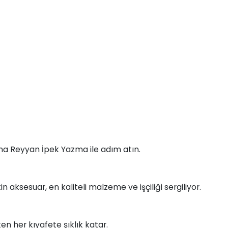
na Reyyan İpek Yazma ile adım atın.
 aksesuar, en kaliteli malzeme ve işçiliği sergiliyor.
n her kıyafete şıklık katar.