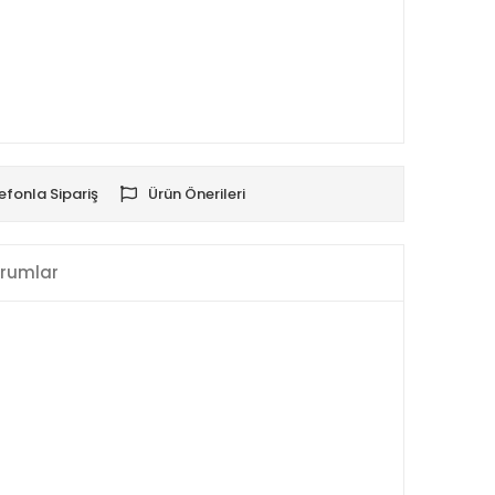
efonla Sipariş
Ürün Önerileri
rumlar