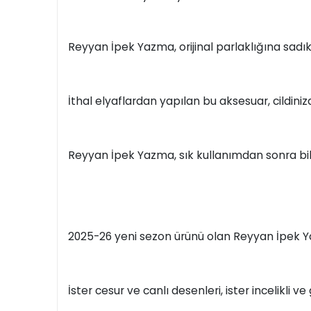
Reyyan İpek Yazma, orijinal parlaklığına sadık 
İthal elyaflardan yapılan bu aksesuar, cildini
Reyyan İpek Yazma, sık kullanımdan sonra bi
2025-26 yeni sezon ürünü olan Reyyan İpek Ya
İster cesur ve canlı desenleri, ister incelikli v