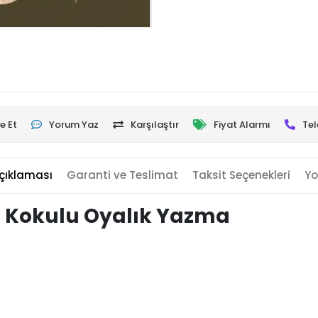
e Et
Yorum Yaz
Karşılaştır
Fiyat Alarmı
Tel
çıklaması
Garanti ve Teslimat
Taksit Seçenekleri
Yo
 Kokulu Oyalık Yazma