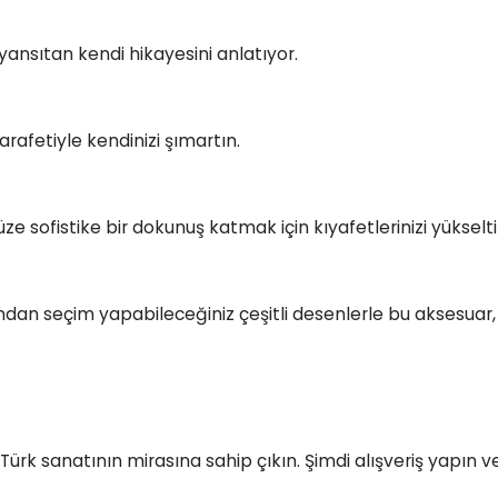
yansıtan kendi hikayesini anlatıyor.
afetiyle kendinizi şımartın.
üze sofistike bir dokunuş katmak için kıyafetlerinizi yükselti
arından seçim yapabileceğiniz çeşitli desenlerle bu aksesua
ürk sanatının mirasına sahip çıkın. Şimdi alışveriş yapın 