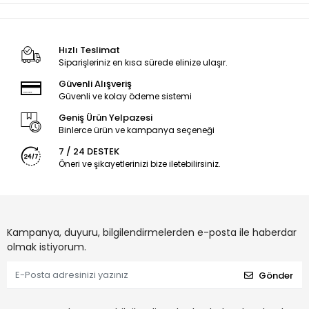
Hızlı Teslimat
Siparişleriniz en kısa sürede elinize ulaşır.
Güvenli Alışveriş
Güvenli ve kolay ödeme sistemi
Geniş Ürün Yelpazesi
Binlerce ürün ve kampanya seçeneği
7 / 24 DESTEK
Öneri ve şikayetlerinizi bize iletebilirsiniz.
Kampanya, duyuru, bilgilendirmelerden e-posta ile haberdar
olmak istiyorum.
Gönder