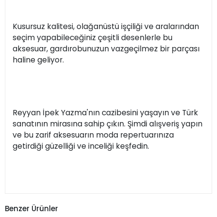
Kusursuz kalitesi, olağanüstü işçiliği ve aralarından
seçim yapabileceğiniz çeşitli desenlerle bu
aksesuar, gardırobunuzun vazgeçilmez bir parçası
haline geliyor.
Reyyan İpek Yazma'nın cazibesini yaşayın ve Türk
sanatının mirasına sahip çıkın. Şimdi alışveriş yapın
ve bu zarif aksesuarın moda repertuarınıza
getirdiği güzelliği ve inceliği keşfedin.
Benzer Ürünler