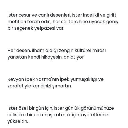
İster cesur ve canlı desenleri, ister incelikli ve girift
motifleri tercih edin, her stil tercihine uyacak geniş
bir seçenek yelpazesi var.
Her desen, ilham aldığı zengin kültürel mirası
yansıtan kendi hikayesini anlatıyor.
Reyyan İpek Yazma'nın ipek yumuşaklığı ve
zarafetiyle kendinizi şımartın.
İster özel bir gün için, ister günlük görünümünüze
sofistike bir dokunuş katmak için kıyafetlerinizi
yükseltin.