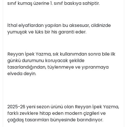
sınıf kumaş üzerine 1. sınıf baskıya sahiptir.
İthal elyaflardan yapılan bu aksesuar, cildinizde
yumuşak ve lüks bir his garanti eder.
Reyyan İpek Yazma, sık kullanımdan sonra bile ilk
günkü durumunu koruyacak şekilde
tasarlandığından, tüylenmeye ve yıpranmaya
elveda deyin.
2025-26 yeni sezon ürünü olan Reyyan İpek Yazma,
farklı zevklere hitap eden modern çizgileri ve
çağdaş tasarımları bünyesinde barındırıyor.