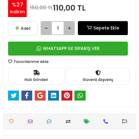
%27
110,00 TL
150,00 TL
indirim
Sepete Ekle
Adet
WHATSAPP İLE SİPARİŞ VER
Favorilerime ekle
Hızlı Gönderi
Güvenli Alışveriş